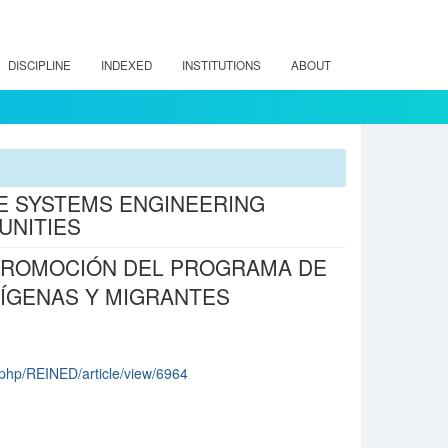
DISCIPLINE
INDEXED
INSTITUTIONS
ABOUT
HE SYSTEMS ENGINEERING
UNITIES
 PROMOCIÓN DEL PROGRAMA DE
DÍGENAS Y MIGRANTES
ex.php/REINED/article/view/6964