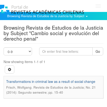
Toggl
navig
Browsing Revista de Estudios de la Justicia by Subject
Browsing Revista de Estudios de la Justicia
by Subject "Cambio social y evolución del
derecho penal"
Go
Now showing items 1-1 of 1
Transformations in criminal law as a result of social change
.
Frisch, Wolfgang
Revista de Estudios de la Justicia; No. 21
(2014): Segundo semestre; pp. 15-40