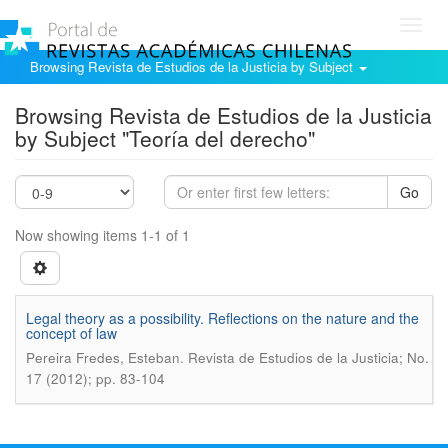
Toggl
navig
Browsing Revista de Estudios de la Justicia by Subject
Browsing Revista de Estudios de la Justicia
by Subject "Teoría del derecho"
Go
Now showing items 1-1 of 1
Legal theory as a possibility. Reflections on the nature and the
concept of law
.
Pereira Fredes, Esteban
Revista de Estudios de la Justicia; No.
17 (2012); pp. 83-104