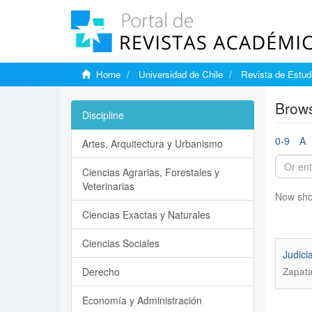
Home
Universidad de Chile
Revista de Estudi
Brows
Discipline
0-9
A
Artes, Arquitectura y Urbanismo
Ciencias Agrarias, Forestales y
Veterinarias
Now sho
Ciencias Exactas y Naturales
Ciencias Sociales
Judici
Derecho
Zapata
Economía y Administración