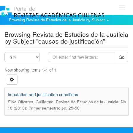
Toggl
navig
Browsing Revista de Estudios de la Justicia by Subject
Browsing Revista de Estudios de la Justicia
by Subject "causas de justificación"
Go
Now showing items 1-1 of 1
Imputation and justification conditions
.
Silva Olivares, Guillermo
Revista de Estudios de la Justicia; No.
18 (2013): Primer semestre; pp. 25-58