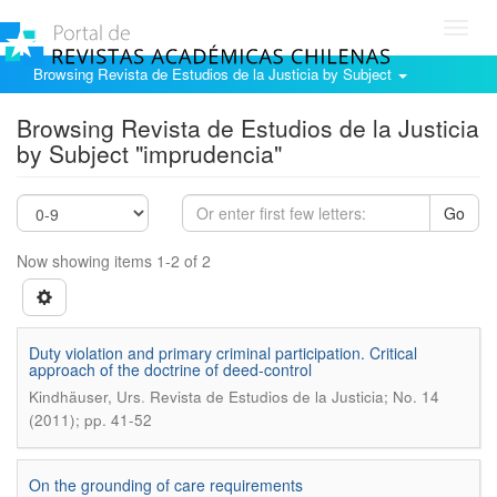
Toggl
navig
Browsing Revista de Estudios de la Justicia by Subject
Browsing Revista de Estudios de la Justicia
by Subject "imprudencia"
Go
Now showing items 1-2 of 2
Duty violation and primary criminal participation. Critical
approach of the doctrine of deed-control
.
Kindhäuser, Urs
Revista de Estudios de la Justicia; No. 14
(2011); pp. 41-52
On the grounding of care requirements