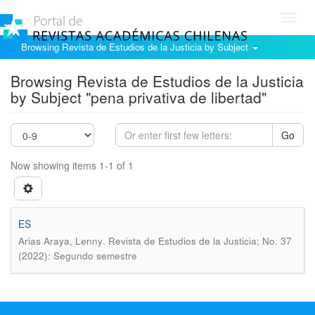
Toggl
navig
Browsing Revista de Estudios de la Justicia by Subject
Browsing Revista de Estudios de la Justicia
by Subject "pena privativa de libertad"
Go
Now showing items 1-1 of 1
ES
.
Arias Araya, Lenny
Revista de Estudios de la Justicia; No. 37
(2022): Segundo semestre