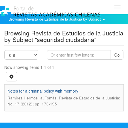
Toggl
navig
Browsing Revista de Estudios de la Justicia by Subject
Browsing Revista de Estudios de la Justicia
by Subject "seguridad ciudadana"
Go
Now showing items 1-1 of 1
Notes for a criminal policy with memory
.
Ramírez Hermosilla, Tomás
Revista de Estudios de la Justicia;
No. 17 (2012); pp. 173-195