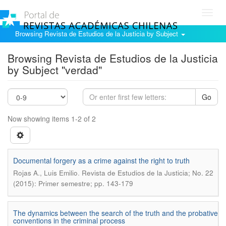
Toggl
navig
Browsing Revista de Estudios de la Justicia by Subject
Browsing Revista de Estudios de la Justicia
by Subject "verdad"
Go
Now showing items 1-2 of 2
Documental forgery as a crime against the right to truth
.
Rojas A., Luis Emilio
Revista de Estudios de la Justicia; No. 22
(2015): Primer semestre; pp. 143-179
The dynamics between the search of the truth and the probative
conventions in the criminal process