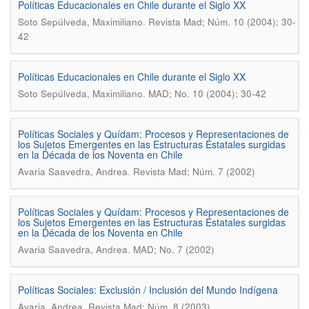
Políticas Educacionales en Chile durante el Siglo XX
.
Soto Sepúlveda, Maximiliano
Revista Mad; Núm. 10 (2004); 30-
42
Políticas Educacionales en Chile durante el Siglo XX
.
Soto Sepúlveda, Maximiliano
MAD; No. 10 (2004); 30-42
Políticas Sociales y Quídam: Procesos y Representaciones de
los Sujetos Emergentes en las Estructuras Estatales surgidas
en la Década de los Noventa en Chile
.
Avaria Saavedra, Andrea
Revista Mad; Núm. 7 (2002)
Políticas Sociales y Quídam: Procesos y Representaciones de
los Sujetos Emergentes en las Estructuras Estatales surgidas
en la Década de los Noventa en Chile
.
Avaria Saavedra, Andrea
MAD; No. 7 (2002)
Políticas Sociales: Exclusión / Inclusión del Mundo Indígena
.
Avaria, Andrea
Revista Mad; Núm. 8 (2003)