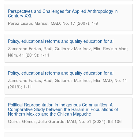
Perspectives and Challenges for Applied Anthropology in
Century XXI.
.
Pérez Lisaur, Marisol
MAD; No. 17 (2007); 1-9
Policy, educational reforms and quality education for all
.
Zamorano Farías, Raúl; Gutiérrez Martínez, Elia
Revista Mad;
Núm. 41 (2019); 1-11
Policy, educational reforms and quality education for all
.
Zamorano Farías, Raúl; Gutiérrez Martínez, Elia
MAD; No. 41
(2019); 1-11
Political Representation in Indigenous Communities: A
Comparative Study between the Raramuri Populations of
Northern Mexico and the Chilean Mapuche
.
Quiroz Gómez, Julio Gerardo
MAD; No. 51 (2024); 88-106