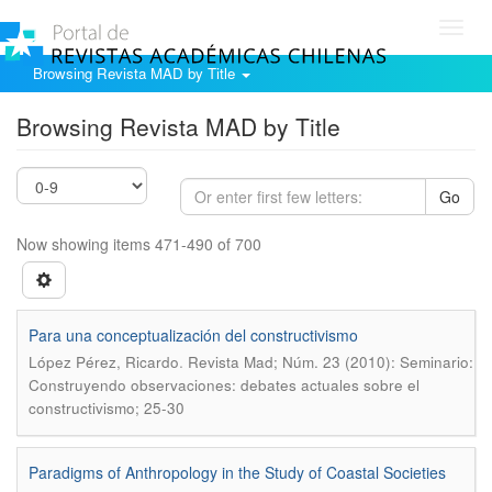
Toggl
navig
Browsing Revista MAD by Title
Browsing Revista MAD by Title
Go
Now showing items 471-490 of 700
Para una conceptualización del constructivismo
.
López Pérez, Ricardo
Revista Mad; Núm. 23 (2010): Seminario:
Construyendo observaciones: debates actuales sobre el
constructivismo; 25-30
Paradigms of Anthropology in the Study of Coastal Societies