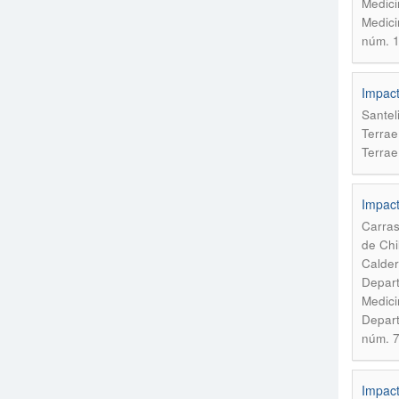
Medici
Medici
núm. 
Impact
Santel
Terrae
Terrae
Impact
Carras
de Chi
Calder
Depart
Medici
Depart
núm. 7
Impact