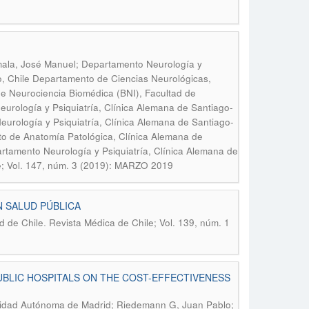
amala, José Manuel; Departamento Neurología y
go, Chile Departamento de Ciencias Neurológicas,
 de Neurociencia Biomédica (BNI), Facultad de
eurología y Psiquiatría, Clínica Alemana de Santiago-
Neurología y Psiquiatría, Clínica Alemana de Santiago-
nto de Anatomía Patológica, Clínica Alemana de
artamento Neurología y Psiquiatría, Clínica Alemana de
e; Vol. 147, núm. 3 (2019): MARZO 2019
 EN SALUD PÚBLICA
.
d de Chile
Revista Médica de Chile; Vol. 139, núm. 1
BLIC HOSPITALS ON THE COST-EFFECTIVENESS
ersidad Autónoma de Madrid; Riedemann G, Juan Pablo;