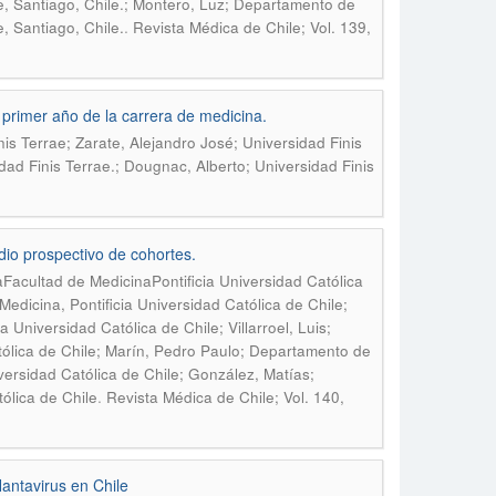
le, Santiago, Chile.; Montero, Luz; Departamento de
.
, Santiago, Chile.
Revista Médica de Chile; Vol. 139,
primer año de la carrera de medicina.
nis Terrae; Zarate, Alejandro José; Universidad Finis
idad Finis Terrae.; Dougnac, Alberto; Universidad Finis
io prospectivo de cohortes.
Facultad de MedicinaPontificia Universidad Católica
Medicina, Pontificia Universidad Católica de Chile;
 Universidad Católica de Chile; Villarroel, Luis;
tólica de Chile; Marín, Pedro Paulo; Departamento de
versidad Católica de Chile; González, Matías;
.
ólica de Chile
Revista Médica de Chile; Vol. 140,
antavirus en Chile