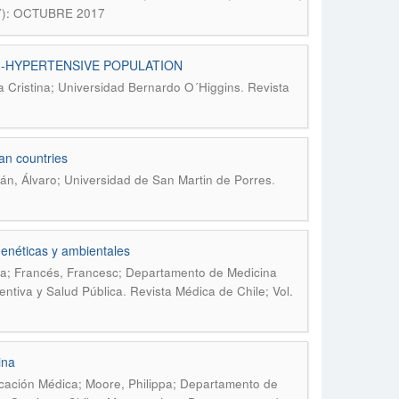
017): OCTUBRE 2017
 -HYPERTENSIVE POPULATION
.
 Cristina; Universidad Bernardo O´Higgins
Revista
an countries
.
dán, Álvaro; Universidad de San Martin de Porres
genéticas y ambientales
ca; Francés, Francesc; Departamento de Medicina
.
entiva y Salud Pública
Revista Médica de Chile; Vol.
ina
ucación Médica; Moore, Philippa; Departamento de