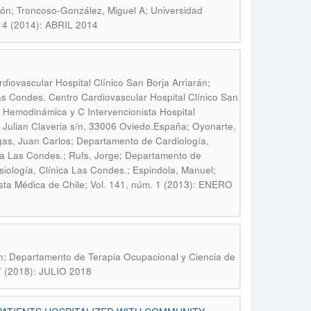
ión; Troncoso-González, Miguel A; Universidad
. 4 (2014): ABRIL 2014
iovascular Hospital Clínico San Borja Arriarán;
Las Condes. Centro Cardiovascular Hospital Clínico San
io Hemodinámica y C Intervencionista Hospital
o Julian Claveria s/n, 33006 Oviedo.España; Oyonarte,
egas, Juan Carlos; Departamento de Cardiología,
ca Las Condes.; Rufs, Jorge; Departamento de
iología, Clínica Las Condes.; Espindola, Manuel;
sta Médica de Chile; Vol. 141, núm. 1 (2013): ENERO
n; Departamento de Terapia Ocupacional y Ciencia de
 7 (2018): JULIO 2018