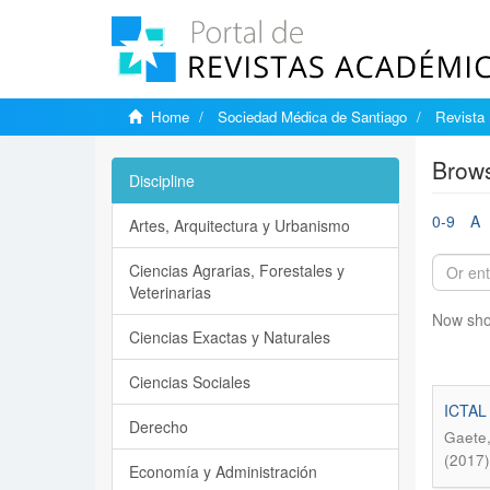
Home
Sociedad Médica de Santiago
Revista 
Brows
Discipline
0-9
A
Artes, Arquitectura y Urbanismo
Ciencias Agrarias, Forestales y
Veterinarias
Now sho
Ciencias Exactas y Naturales
Ciencias Sociales
ICTAL
Derecho
Gaete,
(2017
Economía y Administración