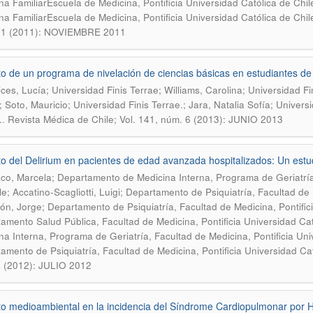
na FamiliarEscuela de Medicina, Pontificia Universidad Católica de Chi
na FamiliarEscuela de Medicina, Pontificia Universidad Católica de Chile
11 (2011): NOVIEMBRE 2011
o de un programa de nivelación de ciencias básicas en estudiantes de 
ices, Lucía; Universidad Finis Terrae; Williams, Carolina; Universidad Fi
; Soto, Mauricio; Universidad Finis Terrae.; Jara, Natalia Sofía; Univers
.
.
Revista Médica de Chile; Vol. 141, núm. 6 (2013): JUNIO 2013
o del Delirium en pacientes de edad avanzada hospitalizados: Un estud
co, Marcela; Departamento de Medicina Interna, Programa de Geriatría
le; Accatino-Scagliotti, Luigi; Departamento de Psiquiatría, Facultad de 
ón, Jorge; Departamento de Psiquiatría, Facultad de Medicina, Pontificia
amento Salud Pública, Facultad de Medicina, Pontificia Universidad Ca
na Interna, Programa de Geriatría, Facultad de Medicina, Pontificia Uni
amento de Psiquiatría, Facultad de Medicina, Pontificia Universidad Cat
 (2012): JULIO 2012
o medioambiental en la incidencia del Síndrome Cardiopulmonar por H