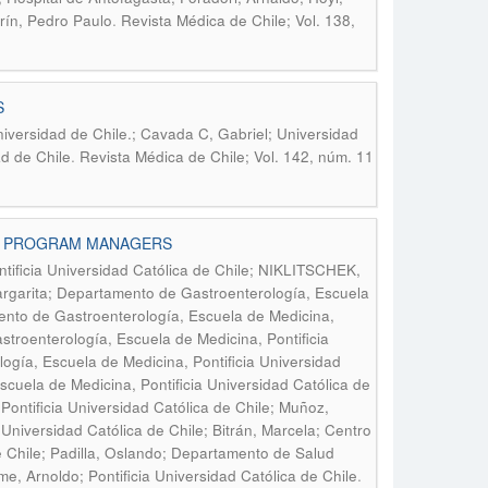
.
rín, Pedro Paulo
Revista Médica de Chile; Vol. 138,
S
niversidad de Chile.; Cavada C, Gabriel; Universidad
.
ad de Chile
Revista Médica de Chile; Vol. 142, núm. 11
AL PROGRAM MANAGERS
ntificia Universidad Católica de Chile; NIKLITSCHEK,
 Margarita; Departamento de Gastroenterología, Escuela
mento de Gastroenterología, Escuela de Medicina,
stroenterología, Escuela de Medicina, Pontificia
ogía, Escuela de Medicina, Pontificia Universidad
cuela de Medicina, Pontificia Universidad Católica de
 Pontificia Universidad Católica de Chile; Muñoz,
Universidad Católica de Chile; Bitrán, Marcela; Centro
e Chile; Padilla, Oslando; Departamento de Salud
.
me, Arnoldo; Pontificia Universidad Católica de Chile