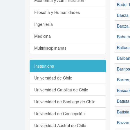
Economía y Administración
Bader 
Filosofía y Humanidades
Baeza 
Ingeniería
Baeza,
Medicina
Baham
Baltod
Multidisciplinarias
Barban
Institutions
Barrios
Universidad de Chile
Barros
Universidad Católica de Chile
Basual
Batista
Universidad de Santiago de Chile
Batista
Universidad de Concepción
Bazza
Universidad Austral de Chile