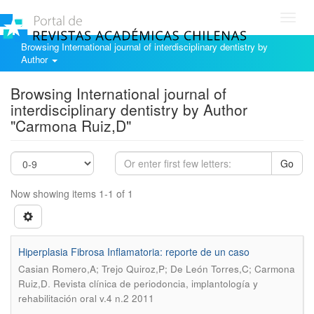
Toggl
navig
Browsing International journal of interdisciplinary dentistry by
Author
Browsing International journal of
interdisciplinary dentistry by Author
"Carmona Ruiz,D"
Go
Now showing items 1-1 of 1
Hiperplasia Fibrosa Inflamatoria: reporte de un caso
Casian Romero,A; Trejo Quiroz,P; De León Torres,C; Carmona
.
Ruiz,D
Revista clínica de periodoncia, implantología y
rehabilitación oral v.4 n.2 2011