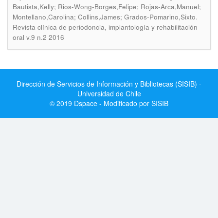
Bautista,Kelly; Rios-Wong-Borges,Felipe; Rojas-Arca,Manuel;
.
Montellano,Carolina; Collins,James; Grados-Pomarino,Sixto
Revista clínica de periodoncia, implantología y rehabilitación
oral v.9 n.2 2016
Dirección de Servicios de Información y Bibliotecas (SISIB) -
Universidad de Chile
© 2019 Dspace - Modificado por SISIB