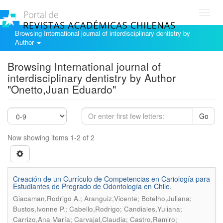
Toggl
navig
Browsing International journal of interdisciplinary dentistry by
Author
Browsing International journal of
interdisciplinary dentistry by Author
"Onetto,Juan Eduardo"
Go
Now showing items 1-2 of 2
Creación de un Currículo de Competencias en Cariología para
Estudiantes de Pregrado de Odontología en Chile.
Giacaman,Rodrigo A.; Aranguiz,Vicente; Botelho,Juliana;
Bustos,Ivonne P.; Cabello,Rodrigo; Candiales,Yuliana;
Carrizo,Ana María; Carvajal,Claudia; Castro,Ramiro;