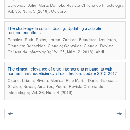
.
Cárdenas, Julio; Mora, Daniela
Revista Chilena de Infectología;
Vol. 35, Núm. 5 (2018): Octubre
The challenge in colistin dosing: Updating available
recommendations
Rosales, Ruth; Rojas, Loreto; Zamora, Francisco; Izquierdo,
.
Giannina; Benavides, Claudia; González, Claudio
Revista
Chilena de Infectología; Vol. 35, Núm. 2 (2018): Abril
The clinical relevance of drug interactions in patients with
human immunodeficiency virus infection: update 2015-2017
Osorio, Liliana; Rivera, Monica; Pino Marín, Daniel Esteban;
.
Giraldo, Newar; Amariles, Pedro
Revista Chilena de
Infectología; Vol. 36, Núm. 4 (2019)