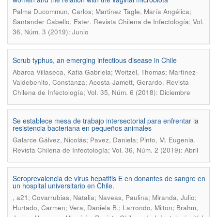
Palma Ducommun, Carlos; Martinez Tagle, María Angélica;
.
Santander Cabello, Ester
Revista Chilena de Infectología; Vol.
36, Núm. 3 (2019): Junio
Scrub typhus, an emerging infectious disease in Chile
Abarca Villaseca, Katia Gabriela; Weitzel, Thomas; Martínez-
.
Valdebenito, Constanza; Acosta-Jamett, Gerardo
Revista
Chilena de Infectología; Vol. 35, Núm. 6 (2018): Diciembre
Se establece mesa de trabajo intersectorial para enfrentar la
resistencia bacteriana en pequeños animales
.
Galarce Gálvez, Nicolás; Pavez, Daniela; Pinto, M. Eugenia
Revista Chilena de Infectología; Vol. 36, Núm. 2 (2019): Abril
Seroprevalencia de virus hepatitis E en donantes de sangre en
un hospital universitario en Chile.
, a21; Covarrubias, Natalia; Naveas, Paulina; Miranda, Julio;
Hurtado, Carmen; Vera, Daniela B.; Larrondo, Milton; Brahm,