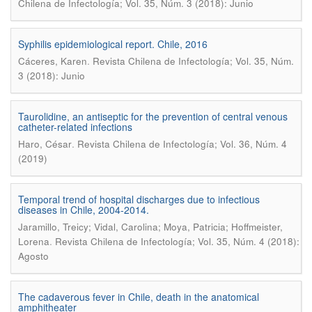
Chilena de Infectología; Vol. 35, Núm. 3 (2018): Junio
Syphilis epidemiological report. Chile, 2016
.
Cáceres, Karen
Revista Chilena de Infectología; Vol. 35, Núm.
3 (2018): Junio
Taurolidine, an antiseptic for the prevention of central venous
catheter-related infections
.
Haro, César
Revista Chilena de Infectología; Vol. 36, Núm. 4
(2019)
Temporal trend of hospital discharges due to infectious
diseases in Chile, 2004-2014.
Jaramillo, Treicy; Vidal, Carolina; Moya, Patricia; Hoffmeister,
.
Lorena
Revista Chilena de Infectología; Vol. 35, Núm. 4 (2018):
Agosto
The cadaverous fever in Chile, death in the anatomical
amphitheater