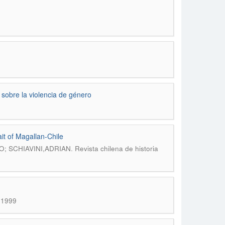
 sobre la violencia de género
it of Magallan-Chile
.
 SCHIAVINI,ADRIAN
Revista chilena de historia
4 1999