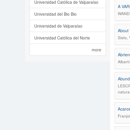
Universidad Católica de Valparaíso
A VAR
WANDE
Universidad del Bio Bio
Universidad de Valparaíso
About 
Universidad Católica del Norte
Sisto,
more
Abrien
Albert
Abunda
LESCR
natura
Acaros
Franjo