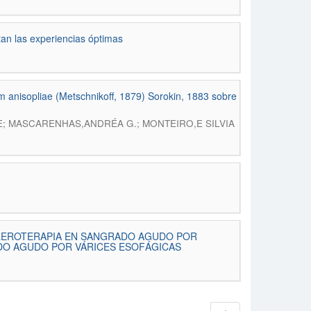
itan las experiencias óptimas
 anisopliae (Metschnikoff, 1879) Sorokin, 1883 sobre
; MASCARENHAS,ANDRÉA G.; MONTEIRO,E SILVIA
CLEROTERAPIA EN SANGRADO AGUDO POR
DO AGUDO POR VÁRICES ESOFÁGICAS