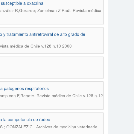
susceptible a oxacilina
.
González R,Gerardo; Zemelman Z,Raúl
Revista médica
 y tratamiento antiretroviral de alto grado de
vista médica de Chile v.128 n.10 2000
 a patógenos respiratorios
.
skamp von F,Renate
Revista médica de Chile v.128 n.12
o a la competencia de rodeo
.
,S.; GONZALEZ,C.
Archivos de medicina veterinaria