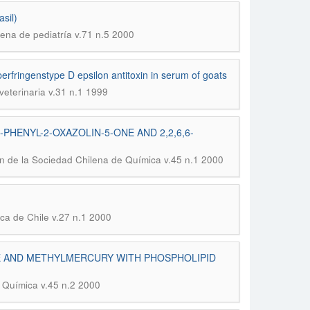
sil)
lena de pediatría v.71 n.5 2000
erfringenstype D epsilon antitoxin in serum of goats
veterinaria v.31 n.1 1999
PHENYL-2-OXAZOLIN-5-ONE AND 2,2,6,6-
ín de la Sociedad Chilena de Química v.45 n.1 2000
ca de Chile v.27 n.1 2000
E AND METHYLMERCURY WITH PHOSPHOLIPID
e Química v.45 n.2 2000