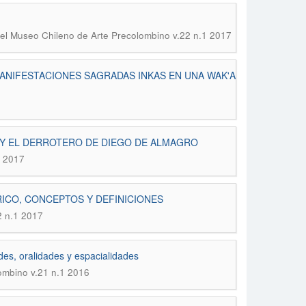
del Museo Chileno de Arte Precolombino v.22 n.1 2017
MANIFESTACIONES SAGRADAS INKAS EN UNA WAK'A
A Y EL DERROTERO DE DIEGO DE ALMAGRO
2 2017
RICO, CONCEPTOS Y DEFINICIONES
2 n.1 2017
des, oralidades y espacialidades
ombino v.21 n.1 2016