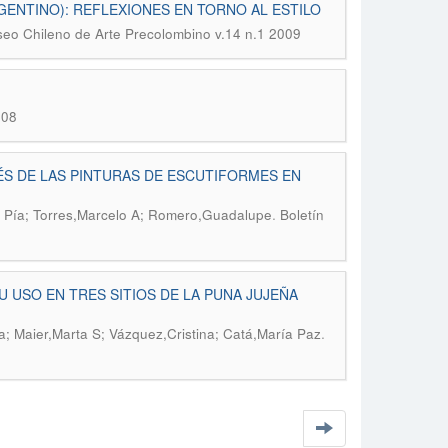
ENTINO): REFLEXIONES EN TORNO AL ESTILO
seo Chileno de Arte Precolombino v.14 n.1 2009
008
ÉS DE LAS PINTURAS DE ESCUTIFORMES EN
.
a Pía; Torres,Marcelo A; Romero,Guadalupe
Boletín
 USO EN TRES SITIOS DE LA PUNA JUJEÑA
.
; Maier,Marta S; Vázquez,Cristina; Catá,María Paz