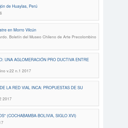
jón de Huaylas, Perú
6
stre en Morro Vilcún
.
ardo
Boletín del Museo Chileno de Arte Precolombino
DO: UNA AGLOMERACIÓN PRO DUCTIVA ENTRE
ino v.22 n.1 2017
E LA RED VIAL INCA: PROPUESTAS DE SU
.2 2017
S" (COCHABAMBA-BOLIVIA, SIGLO XVI)
17