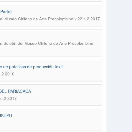
 Parte)
del Museo Chileno de Arte Precolombino v.22 n.2 2017
.
a
Boletín del Museo Chileno de Arte Precolombino
te de prácticas de producción textil
n.2 2016
DEL PARIACACA
 n.2 2017
NSUYU