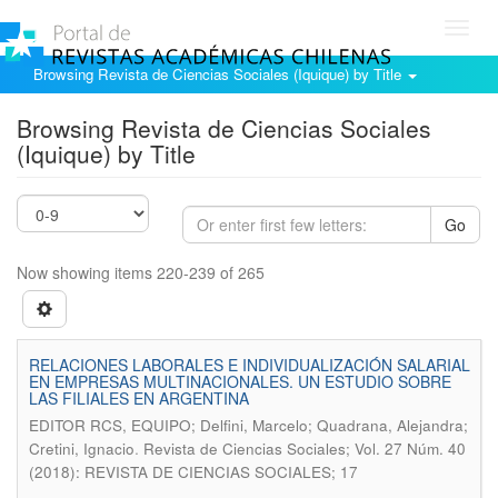
Toggl
navig
Browsing Revista de Ciencias Sociales (Iquique) by Title
Browsing Revista de Ciencias Sociales
(Iquique) by Title
Go
Now showing items 220-239 of 265
RELACIONES LABORALES E INDIVIDUALIZACIÓN SALARIAL
EN EMPRESAS MULTINACIONALES. UN ESTUDIO SOBRE
LAS FILIALES EN ARGENTINA
EDITOR RCS, EQUIPO; Delfini, Marcelo; Quadrana, Alejandra;
.
Cretini, Ignacio
Revista de Ciencias Sociales; Vol. 27 Núm. 40
(2018): REVISTA DE CIENCIAS SOCIALES; 17