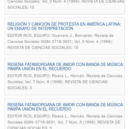
Ciencias Sociales; Vol. 3 Núm. 4 (1994): REVISTA DE CIENCIAS
SOCIALES; 10
RELIGIÓN Y CANCIÓN DE PROTESTA EN AMÉRICA LATINA;
UN ENSAYO DE INTERPRETACIÓN
.
EDITOR RCS, EQUIPO; Guerrero J., Bernardo
Revista de
Ciencias Sociales ISSN: 0718-3631; Vol. 3 Núm. 4 (1994):
REVISTA DE CIENCIAS SOCIALES; 10
RESEÑA FATAMORGANA DE AMOR CON BANDA DE MÚSICA:
PAMPA UNIÓN EN EL RECUERDO
.
EDITOR RCS, EQUIPO; Rivera L., Hernán
Revista de Ciencias
Sociales; Vol. 7 Núm. 8 (1998): REVISTA DE CIENCIAS
SOCIALES; 3
RESEÑA FATAMORGANA DE AMOR CON BANDA DE MÚSICA:
PAMPA UNIÓN EN EL RECUERDO
.
EDITOR RCS, EQUIPO; Rivera L., Hernán
Revista de Ciencias
Sociales ISSN: 0718-3631; Vol. 7 Núm. 8 (1998): REVISTA DE
CIENCIAS SOCIALES; 3