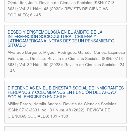
.
Ojeda Iter, José
Revista de Ciencias Sociales ISSN: 0718-
3631; Vol. 31 Núm. 48 (2022): REVISTA DE CIENCIAS
SOCIALES; 8 - 45
DESEO Y EPISTEMOLOGÍA EN EL ÁMBITO DE LA
INTERVENCIÓN SOCIOCULTURAL CHILENA Y
LATINOAMERICANA. NOTAS DESDE UN PENSAMIENTO
SITUADO
Alvarado Borgoño, Miguel; Rodríguez Garcés, Carlos; Espinosa
.
Valenzuela, Denisse
Revista de Ciencias Sociales ISSN: 0718-
3631; Vol. 32 Núm. 50 (2023): Revista de Ciencias Sociales; 24
- 46
DIFERENCIAS EN EL BIENESTAR SOCIAL DE INMIGRANTES
PERUANOS Y COLOMBIANOS EN FUNCIÓN DEL APOYO
SOCIAL PERCIBIDO EN CHILE
.
Möller Pardo, Natalia Andrea
Revista de Ciencias Sociales
ISSN: 0718-3631; Vol. 31 Núm. 48 (2022): REVISTA DE
CIENCIAS SOCIALES; 109 - 138