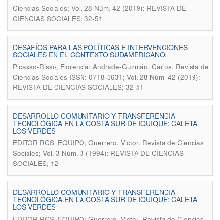
Ciencias Sociales; Vol. 28 Núm. 42 (2019): REVISTA DE
CIENCIAS SOCIALES; 32-51
DESAFÍOS PARA LAS POLÍTICAS E INTERVENCIONES
SOCIALES EN EL CONTEXTO SUDAMERICANO:
.
Picasso-Risso, Florencia; Andrade-Guzmán, Carlos
Revista de
Ciencias Sociales ISSN: 0718-3631; Vol. 28 Núm. 42 (2019):
REVISTA DE CIENCIAS SOCIALES; 32-51
DESARROLLO COMUNITARIO Y TRANSFERENCIA
TECNOLÓGICA EN LA COSTA SUR DE IQUIQUE: CALETA
LOS VERDES
.
EDITOR RCS, EQUIPO; Guerrero, Victor
Revista de Ciencias
Sociales; Vol. 3 Núm. 3 (1994): REVISTA DE CIENCIAS
SOCIALES; 12
DESARROLLO COMUNITARIO Y TRANSFERENCIA
TECNOLÓGICA EN LA COSTA SUR DE IQUIQUE: CALETA
LOS VERDES
.
EDITOR RCS, EQUIPO; Guerrero, Victor
Revista de Ciencias