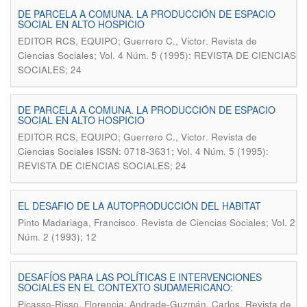
DE PARCELA A COMUNA. LA PRODUCCIÓN DE ESPACIO
SOCIAL EN ALTO HOSPICIO
.
EDITOR RCS, EQUIPO; Guerrero C., Victor
Revista de
Ciencias Sociales; Vol. 4 Núm. 5 (1995): REVISTA DE CIENCIAS
SOCIALES; 24
DE PARCELA A COMUNA. LA PRODUCCIÓN DE ESPACIO
SOCIAL EN ALTO HOSPICIO
.
EDITOR RCS, EQUIPO; Guerrero C., Victor
Revista de
Ciencias Sociales ISSN: 0718-3631; Vol. 4 Núm. 5 (1995):
REVISTA DE CIENCIAS SOCIALES; 24
EL DESAFIO DE LA AUTOPRODUCCIÓN DEL HABITAT
.
Pinto Madariaga, Francisco
Revista de Ciencias Sociales; Vol. 2
Núm. 2 (1993); 12
DESAFÍOS PARA LAS POLÍTICAS E INTERVENCIONES
SOCIALES EN EL CONTEXTO SUDAMERICANO:
.
Picasso-Risso, Florencia; Andrade-Guzmán, Carlos
Revista de