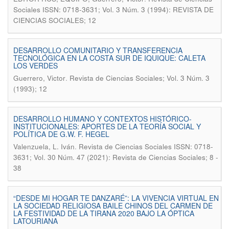
Sociales ISSN: 0718-3631; Vol. 3 Núm. 3 (1994): REVISTA DE
CIENCIAS SOCIALES; 12
DESARROLLO COMUNITARIO Y TRANSFERENCIA
TECNOLÓGICA EN LA COSTA SUR DE IQUIQUE: CALETA
LOS VERDES
.
Guerrero, Victor
Revista de Ciencias Sociales; Vol. 3 Núm. 3
(1993); 12
DESARROLLO HUMANO Y CONTEXTOS HISTÓRICO-
INSTITUCIONALES: APORTES DE LA TEORÍA SOCIAL Y
POLÍTICA DE G.W. F. HEGEL
.
Valenzuela, L. Iván
Revista de Ciencias Sociales ISSN: 0718-
3631; Vol. 30 Núm. 47 (2021): Revista de Ciencias Sociales; 8 -
38
“DESDE MI HOGAR TE DANZARÉ”: LA VIVENCIA VIRTUAL EN
LA SOCIEDAD RELIGIOSA BAILE CHINOS DEL CARMEN DE
LA FESTIVIDAD DE LA TIRANA 2020 BAJO LA ÓPTICA
LATOURIANA