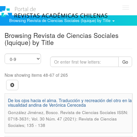
Toggl
navig
Browsing Revista de Ciencias Sociales (Iquique) by Title
Browsing Revista de Ciencias Sociales
(Iquique) by Title
Go
Now showing items 48-67 of 265
De los ojos hacia el alma. Traducción y recreación del otro en la
visualidad andina de Verónica Cereceda
.
González Jiménez, Bosco
Revista de Ciencias Sociales ISSN:
0718-3631; Vol. 30 Núm. 47 (2021): Revista de Ciencias
Sociales; 135 - 138