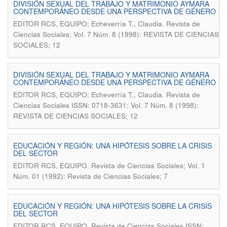
DIVISIÓN SEXUAL DEL TRABAJO Y MATRIMONIO AYMARA
CONTEMPORÁNEO DESDE UNA PERSPECTIVA DE GÉNERO
.
EDITOR RCS, EQUIPO; Echeverría T., Claudia
Revista de
Ciencias Sociales; Vol. 7 Núm. 8 (1998): REVISTA DE CIENCIAS
SOCIALES; 12
DIVISIÓN SEXUAL DEL TRABAJO Y MATRIMONIO AYMARA
CONTEMPORÁNEO DESDE UNA PERSPECTIVA DE GÉNERO
.
EDITOR RCS, EQUIPO; Echeverría T., Claudia
Revista de
Ciencias Sociales ISSN: 0718-3631; Vol. 7 Núm. 8 (1998):
REVISTA DE CIENCIAS SOCIALES; 12
EDUCACIÓN Y REGIÓN: UNA HIPÓTESIS SOBRE LA CRISIS
DEL SECTOR
.
EDITOR RCS, EQUIPO
Revista de Ciencias Sociales; Vol. 1
Núm. 01 (1992): Revista de Ciencias Sociales; 7
EDUCACIÓN Y REGIÓN: UNA HIPÓTESIS SOBRE LA CRISIS
DEL SECTOR
.
EDITOR RCS, EQUIPO
Revista de Ciencias Sociales ISSN: