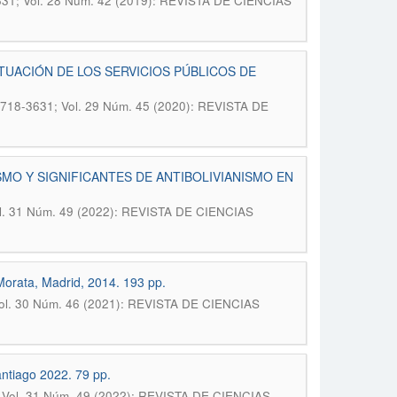
3631; Vol. 28 Núm. 42 (2019): REVISTA DE CIENCIAS
TUACIÓN DE LOS SERVICIOS PÚBLICOS DE
 0718-3631; Vol. 29 Núm. 45 (2020): REVISTA DE
MO Y SIGNIFICANTES DE ANTIBOLIVIANISMO EN
ol. 31 Núm. 49 (2022): REVISTA DE CIENCIAS
Morata, Madrid, 2014. 193 pp.
Vol. 30 Núm. 46 (2021): REVISTA DE CIENCIAS
tiago 2022. 79 pp.
; Vol. 31 Núm. 49 (2022): REVISTA DE CIENCIAS