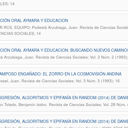
LES; 14
CIÓN ORAL AYMARA Y EDUCACION
.
R RCS, EQUIPO; Podestá Arzubiaga, Juan
Revista de Ciencias Socia
ENCIAS SOCIALES; 14
ICIÓN ORAL AYMARA Y EDUCACION: BUSCANDO NUEVOS CAMINO
.
á Arzubiaga, Juan
Revista de Ciencias Sociales; Vol. 2 Núm. 2 (1993)
AMPOSO ENGAÑADO: EL ZORRO EN LA COSMOVISIÓN ANDINA
.
ssel, Juan
Revista de Ciencias Sociales; Vol. 3 Núm. 3 (1993); 16
GRESIÓN, ALGORITMOS Y EPIFANÍA EN RANDOM (2014) DE DANI
.
 Toledo, Benjamín Isidro
Revista de Ciencias Sociales; Vol. 28 Nú
GRESIÓN, ALGORITMOS Y EPIFANÍA EN RANDOM (2014) DE DANI