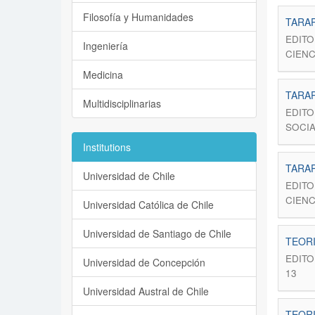
Filosofía y Humanidades
TARAP
EDITO
Ingeniería
CIENC
Medicina
TARAP
Multidisciplinarias
EDITO
SOCIA
Institutions
TARAP
Universidad de Chile
EDITO
CIENC
Universidad Católica de Chile
Universidad de Santiago de Chile
TEORI
EDITO
Universidad de Concepción
13
Universidad Austral de Chile
TEORI