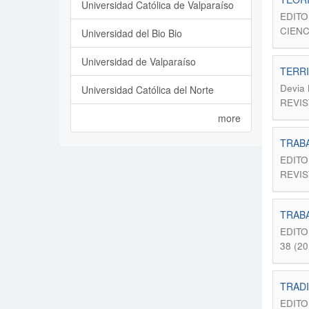
Universidad Católica de Valparaíso
EDITO
CIENC
Universidad del Bio Bio
Universidad de Valparaíso
TERRI
Devia 
Universidad Católica del Norte
REVIS
more
TRABA
EDITOR
REVIS
TRABA
EDITOR
38 (2
TRADI
EDITO