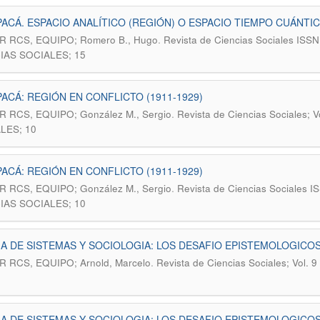
ACÁ. ESPACIO ANALÍTICO (REGIÓN) O ESPACIO TIEMPO CUÁNTI
.
R RCS, EQUIPO; Romero B., Hugo
Revista de Ciencias Sociales ISS
IAS SOCIALES; 15
ACÁ: REGIÓN EN CONFLICTO (1911-1929)
.
R RCS, EQUIPO; González M., Sergio
Revista de Ciencias Sociales;
LES; 10
ACÁ: REGIÓN EN CONFLICTO (1911-1929)
.
R RCS, EQUIPO; González M., Sergio
Revista de Ciencias Sociales I
IAS SOCIALES; 10
A DE SISTEMAS Y SOCIOLOGIA: LOS DESAFIO EPISTEMOLOGICO
.
R RCS, EQUIPO; Arnold, Marcelo
Revista de Ciencias Sociales; Vol
A DE SISTEMAS Y SOCIOLOGIA: LOS DESAFIO EPISTEMOLOGICO