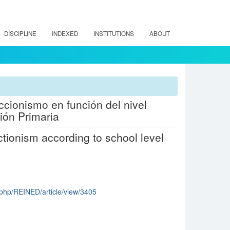
DISCIPLINE
INDEXED
INSTITUTIONS
ABOUT
ccionismo en función del nivel
ión Primaria
ctionism according to school level
ex.php/REINED/article/view/3405