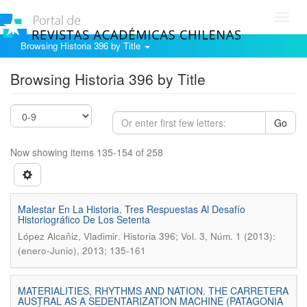
Toggl
navig
Browsing Historia 396 by Title
Browsing Historia 396 by Title
Go
Now showing items 135-154 of 258
Malestar En La Historia. Tres Respuestas Al Desafío
Historiográfico De Los Setenta
.
López Alcañiz, Vladimir
Historia 396; Vol. 3, Núm. 1 (2013):
(enero-Junio), 2013; 135-161
MATERIALITIES, RHYTHMS AND NATION. THE CARRETERA
AUSTRAL AS A SEDENTARIZATION MACHINE (PATAGONIA