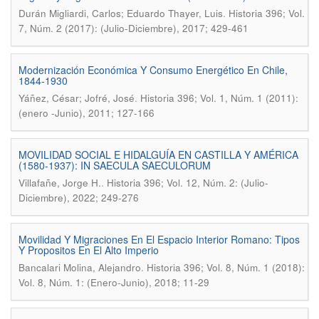
.
Durán Migliardi, Carlos; Eduardo Thayer, Luis
Historia 396; Vol.
7, Núm. 2 (2017): (Julio-Diciembre), 2017; 429-461
Modernización Económica Y Consumo Energético En Chile,
1844-1930
.
Yáñez, César; Jofré, José
Historia 396; Vol. 1, Núm. 1 (2011):
(enero -Junio), 2011; 127-166
MOVILIDAD SOCIAL E HIDALGUÍA EN CASTILLA Y AMÉRICA
(1580-1937): IN SAECULA SAECULORUM
.
Villafañe, Jorge H.
Historia 396; Vol. 12, Núm. 2: (Julio-
Diciembre), 2022; 249-276
Movilidad Y Migraciones En El Espacio Interior Romano: Tipos
Y Propositos En El Alto Imperio
.
Bancalari Molina, Alejandro
Historia 396; Vol. 8, Núm. 1 (2018):
Vol. 8, Núm. 1: (Enero-Junio), 2018; 11-29