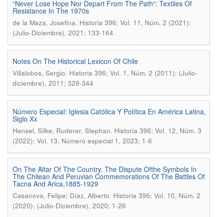
“Never Lose Hope Nor Depart From The Path“: Textiles Of
Resistance In The 1970s
.
de la Maza, Josefina
Historia 396; Vol. 11, Núm. 2 (2021):
(Julio-Diciembre), 2021; 133-164
Notes On The Historical Lexicon Of Chile
.
Villalobos, Sergio
Historia 396; Vol. 1, Núm. 2 (2011): (Julio-
diciembre), 2011; 329-344
Número Especial: Iglesia Católica Y Política En América Latina,
Siglo Xx
.
Hensel, Silke; Ruderer, Stephan
Historia 396; Vol. 12, Núm. 3
(2022): Vol. 13, Número especial 1, 2023; 1-6
On The Altar Of The Country. The Dispute Ofthe Symbols In
The Chilean And Peruvian Commemorations Of The Battles Of
Tacna And Arica,1885-1929
.
Casanova, Felipe; Díaz, Alberto
Historia 396; Vol. 10, Núm. 2
(2020): (Julio-Diciembre), 2020; 1-26