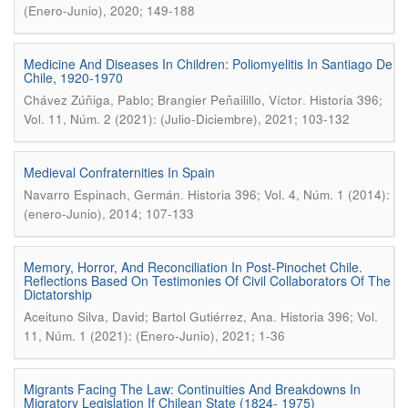
(Enero-Junio), 2020; 149-188
Medicine And Diseases In Children: Poliomyelitis In Santiago De
Chile, 1920-1970
.
Chávez Zúñiga, Pablo; Brangier Peñailillo, Víctor
Historia 396;
Vol. 11, Núm. 2 (2021): (Julio-Diciembre), 2021; 103-132
Medieval Confraternities In Spain
.
Navarro Espinach, Germán
Historia 396; Vol. 4, Núm. 1 (2014):
(enero-Junio), 2014; 107-133
Memory, Horror, And Reconciliation In Post-Pinochet Chile.
Reflections Based On Testimonies Of Civil Collaborators Of The
Dictatorship
.
Aceituno Silva, David; Bartol Gutiérrez, Ana
Historia 396; Vol.
11, Núm. 1 (2021): (Enero-Junio), 2021; 1-36
Migrants Facing The Law: Continuities And Breakdowns In
Migratory Legislation If Chilean State (1824- 1975)