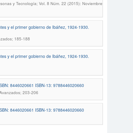
rsonas y Tecnología; Vol. 8 Núm. 22 (2015): Noviembre
ntes y el primer gobierno de Ibáñez, 1924-1930.
nzados; 185-188
ntes y el primer gobierno de Ibáñez, 1924-1930.
.) ISBN: 8446020661 ISBN-13: 9788446020660
 Avanzados; 203-206
.) ISBN: 8446020661 ISBN-13: 9788446020660