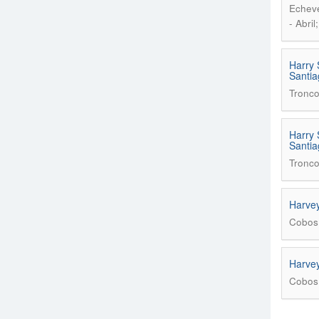
Echeve
- Abril
Harry 
Santia
Tronco
Harry 
Santia
Tronco
Harvey
Cobos
Harvey
Cobos