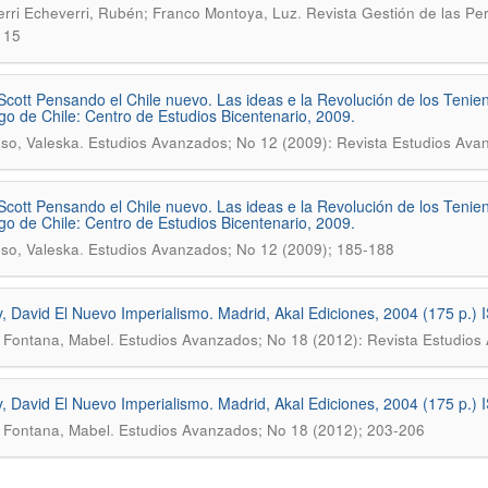
.
rri Echeverri, Rubén; Franco Montoya, Luz
Revista Gestión de las Pe
; 15
Scott Pensando el Chile nuevo. Las ideas e la Revolución de los Tenie
go de Chile: Centro de Estudios Bicentenario, 2009.
.
so, Valeska
Estudios Avanzados; No 12 (2009): Revista Estudios Ava
Scott Pensando el Chile nuevo. Las ideas e la Revolución de los Tenie
go de Chile: Centro de Estudios Bicentenario, 2009.
.
so, Valeska
Estudios Avanzados; No 12 (2009); 185-188
, David El Nuevo Imperialismo. Madrid, Akal Ediciones, 2004 (175 p
.
 Fontana, Mabel
Estudios Avanzados; No 18 (2012): Revista Estudios
, David El Nuevo Imperialismo. Madrid, Akal Ediciones, 2004 (175 p
.
 Fontana, Mabel
Estudios Avanzados; No 18 (2012); 203-206