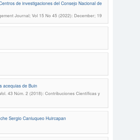
o Centros de investigaciones del Consejo Nacional de
ement Journal; Vol 15 No 45 (2022): December; 19
as acequias de Buin
Vol. 43 Núm. 2 (2018): Contribuciones Científicas y
uche Sergio Caniuqueo Huircapan