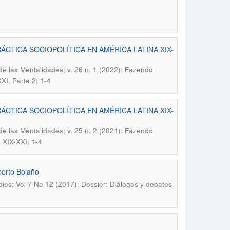
ÁCTICA SOCIOPOLÍTICA EN AMÉRICA LATINA XIX-
 de las Mentalidades; v. 26 n. 1 (2022): Fazendo
XXI. Parte 2; 1-4
ÁCTICA SOCIOPOLÍTICA EN AMÉRICA LATINA XIX-
 de las Mentalidades; v. 25 n. 2 (2021): Fazendo
s XIX-XXI; 1-4
berto Bolaño
dies; Vol 7 No 12 (2017): Dossier: Diálogos y debates