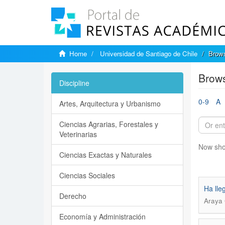
Home
Universidad de Santiago de Chile
Brows
Brows
Discipline
0-9
A
Artes, Arquitectura y Urbanismo
Ciencias Agrarias, Forestales y
Veterinarias
Now sho
Ciencias Exactas y Naturales
Ciencias Sociales
Ha lle
Derecho
Araya
Economía y Administración