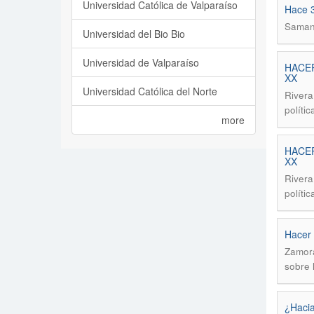
Universidad Católica de Valparaíso
Hace 3
Saman
Universidad del Bio Bio
Universidad de Valparaíso
HACER
XX
Universidad Católica del Norte
Rivera
políti
more
HACER
XX
Rivera
políti
Hacer 
Zamor
sobre 
¿Hacia