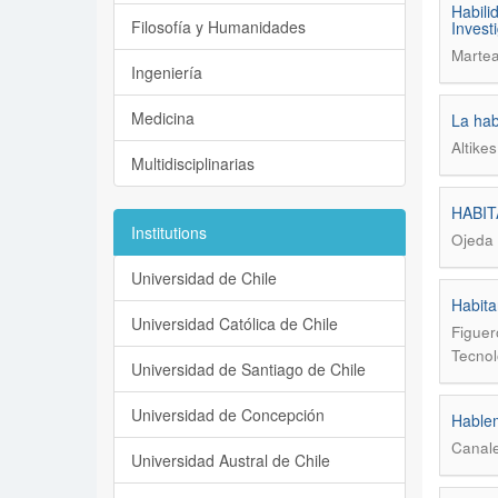
Habili
Filosofía y Humanidades
Invest
Martea
Ingeniería
Medicina
La hab
Altikes
Multidisciplinarias
HABIT
Institutions
Ojeda 
Universidad de Chile
Habita
Universidad Católica de Chile
Figuer
Tecnol
Universidad de Santiago de Chile
Universidad de Concepción
Hablem
Canale
Universidad Austral de Chile