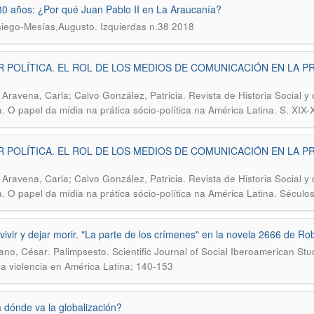
0 años: ¿Por qué Juan Pablo II en La Araucanía?
.
iego-Mesías,Augusto
Izquierdas n.38 2018
 POLÍTICA. EL ROL DE LOS MEDIOS DE COMUNICACIÓN EN LA PR
.
 Aravena, Carla; Calvo González, Patricia
Revista de Historia Social y
ca. O papel da mídia na prática sócio-política na América Latina. S. XIX-
 POLÍTICA. EL ROL DE LOS MEDIOS DE COMUNICACIÓN EN LA PR
.
 Aravena, Carla; Calvo González, Patricia
Revista de Historia Social y
ca. O papel da mídia na prática sócio-política na América Latina. Século
vivir y dejar morir. "La parte de los crímenes" en la novela 2666 de Ro
.
ano, César
Palimpsesto. Scientific Journal of Social Iberoamerican Stu
la violencia en América Latina; 140-153
 dónde va la globalización?