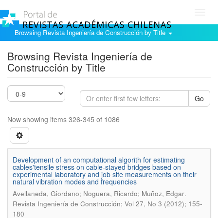
Toggl
navig
Browsing Revista Ingeniería de Construcción by Title
Browsing Revista Ingeniería de
Construcción by Title
Go
Now showing items 326-345 of 1086
Development of an computational algorith for estimating
cables'tensile stress on cable-stayed bridges based on
experimental laboratory and job site measurements on their
natural vibration modes and frequencies
.
Avellaneda, Giordano; Noguera, Ricardo; Muñoz, Edgar
Revista Ingeniería de Construcción; Vol 27, No 3 (2012); 155-
180