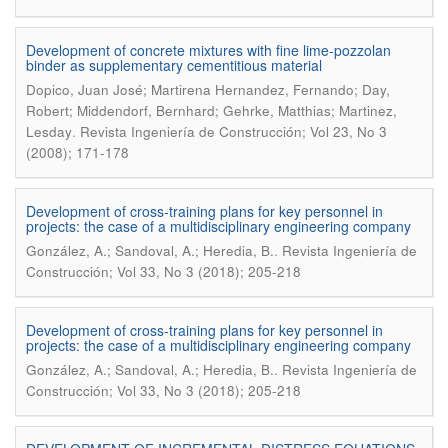
Development of concrete mixtures with fine lime-pozzolan
binder as supplementary cementitious material
Dopico, Juan José; Martirena Hernandez, Fernando; Day,
Robert; Middendorf, Bernhard; Gehrke, Matthias; Martinez,
.
Lesday
Revista Ingeniería de Construcción; Vol 23, No 3
(2008); 171-178
Development of cross-training plans for key personnel in
projects: the case of a multidisciplinary engineering company
.
González, A.; Sandoval, A.; Heredia, B.
Revista Ingeniería de
Construcción; Vol 33, No 3 (2018); 205-218
Development of cross-training plans for key personnel in
projects: the case of a multidisciplinary engineering company
.
González, A.; Sandoval, A.; Heredia, B.
Revista Ingeniería de
Construcción; Vol 33, No 3 (2018); 205-218