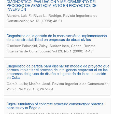
DIAGNOSTICO, EVALUACIÓN Y MEJORAMIENTO DEL
PROCESO DE ABASTECIMIENTO EN PROYECTOS DE
INVERSIÓN
.
Alarcón, Luis F.; Rivas L., Rodrigo
Revista Ingeniería de
Construcción; No 18 (1998); 48-61
Diagnóstico de la gestión de la construcción e implementación
de la constructabilidad en empresas de obras civiles
.
Giménez Palavicini, Zulay; Suárez Isea, Carlos
Revista
Ingeniería de Construcción; Vol 23, No 1 (2008); 4-17
Diagnóstico de partida para diseñar un modelo de proyecto que
permita implantar el proceso de inteligencia empresarial en las
empresas del grupo de diseño e ingeniería de la construcción
en Cuba
.
García, Julio; Macías, José
Revista Ingeniería de Construcción;
Vol 25, No 2 (2010); 267-284
Digital simulation of concrete structure construction: practical
case-study in Bogota
.
Echeverry, Diego; Páez, Holmes; Mesa, Harrison
Revista