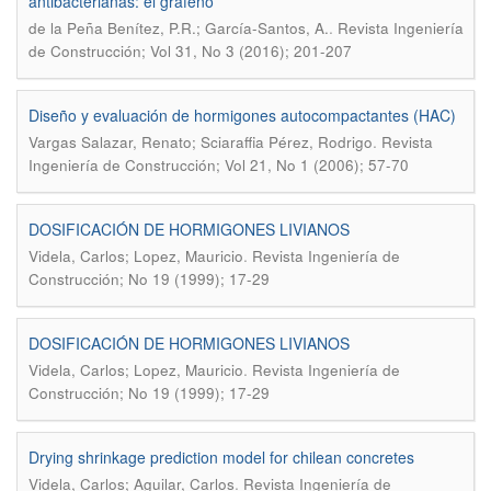
antibacterianas: el grafeno
.
de la Peña Benítez, P.R.; García-Santos, A.
Revista Ingeniería
de Construcción; Vol 31, No 3 (2016); 201-207
Diseño y evaluación de hormigones autocompactantes (HAC)
.
Vargas Salazar, Renato; Sciaraffia Pérez, Rodrigo
Revista
Ingeniería de Construcción; Vol 21, No 1 (2006); 57-70
DOSIFICACIÓN DE HORMIGONES LIVIANOS
.
Videla, Carlos; Lopez, Mauricio
Revista Ingeniería de
Construcción; No 19 (1999); 17-29
DOSIFICACIÓN DE HORMIGONES LIVIANOS
.
Videla, Carlos; Lopez, Mauricio
Revista Ingeniería de
Construcción; No 19 (1999); 17-29
Drying shrinkage prediction model for chilean concretes
.
Videla, Carlos; Aguilar, Carlos
Revista Ingeniería de