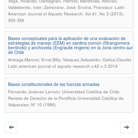
Vega, Rolando; Dantagnan, Patricio; Mardones, Alfonso;
.
Valdebenito, Iván; Zamorano, José; Encina, Francisco
Latin
American Journal of Aquatic Research; Vol 41, No 3 (2013);
369-386
Bases conceptuales para la aplicación de una evaluación de
estrategias de manejo (EEM) en sardina común (Strangomera
bentincki) y anchoveta (Engraulis ringens) en la zona centro-sur
de Chile
.
Arteaga,Marcos; Ernst,Billy; Vásquez,Sebastián; Gatica,Claudio
Latin american journal of aquatic research v.42 n.3 2014
Bases constitucionales de las fuerzas armadas
.
Fernando Jiménez Larraín; Universidad Católica de Chile
Revista de Derecho de la Pontificia Universidad Católica de
Valparaíso; N° 10 (1986)