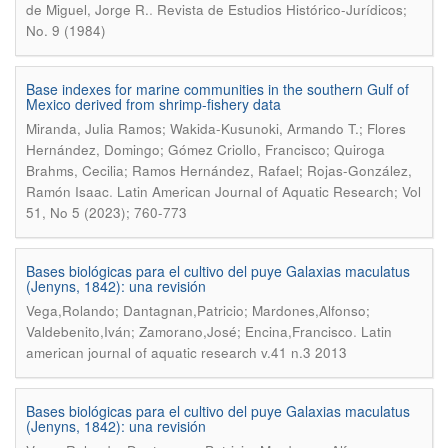
.
de Miguel, Jorge R.
Revista de Estudios Histórico-Jurídicos;
No. 9 (1984)
Base indexes for marine communities in the southern Gulf of
Mexico derived from shrimp-fishery data
Miranda, Julia Ramos; Wakida-Kusunoki, Armando T.; Flores
Hernández, Domingo; Gómez Criollo, Francisco; Quiroga
Brahms, Cecilia; Ramos Hernández, Rafael; Rojas-González,
.
Ramón Isaac
Latin American Journal of Aquatic Research; Vol
51, No 5 (2023); 760-773
Bases biológicas para el cultivo del puye Galaxias maculatus
(Jenyns, 1842): una revisión
Vega,Rolando; Dantagnan,Patricio; Mardones,Alfonso;
.
Valdebenito,Iván; Zamorano,José; Encina,Francisco
Latin
american journal of aquatic research v.41 n.3 2013
Bases biológicas para el cultivo del puye Galaxias maculatus
(Jenyns, 1842): una revisión