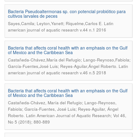
Bacteria Pseudoaltermonas sp. con potencial probiótico para
cultivos larvales de peces
.
Sayes,Camila; Leyton,Yanett; Riquelme,Carlos E
Latin
american journal of aquatic research v.44 n.1 2016
Bacteria that affects coral health with an emphasis on the Gulf
of Mexico and the Caribbean Sea
Castañeda-Chávez,María del Refugio; Lango-Reynoso,Fabiola;
.
García-Fuentes,José Luis; Reyes-Aguilar,Ángel Roberto
Latin
american journal of aquatic research v.46 n.5 2018
Bacteria that affects coral health with an emphasis on the Gulf
of Mexico and the Caribbean Sea
Castañeda-Chávez, María del Refugio; Lango-Reynoso,
Fabiola; García-Fuentes, José Luis; Reyes-Aguilar, Ángel
.
Roberto
Latin American Journal of Aquatic Research; Vol 46,
No 5 (2018); 880-889