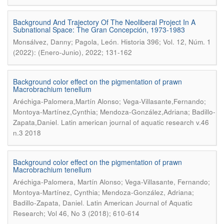
Background And Trajectory Of The Neoliberal Project In A
Subnational Space: The Gran Concepción, 1973-1983
.
Monsálvez, Danny; Pagola, León
Historia 396; Vol. 12, Núm. 1
(2022): (Enero-Junio), 2022; 131-162
Background color effect on the pigmentation of prawn
Macrobrachium tenellum
Aréchiga-Palomera,Martín Alonso; Vega-Villasante,Fernando;
Montoya-Martínez,Cynthia; Mendoza-González,Adriana; Badillo-
.
Zapata,Daniel
Latin american journal of aquatic research v.46
n.3 2018
Background color effect on the pigmentation of prawn
Macrobrachium tenellum
Aréchiga-Palomera, Martín Alonso; Vega-Villasante, Fernando;
Montoya-Martínez, Cynthia; Mendoza-González, Adriana;
.
Badillo-Zapata, Daniel
Latin American Journal of Aquatic
Research; Vol 46, No 3 (2018); 610-614