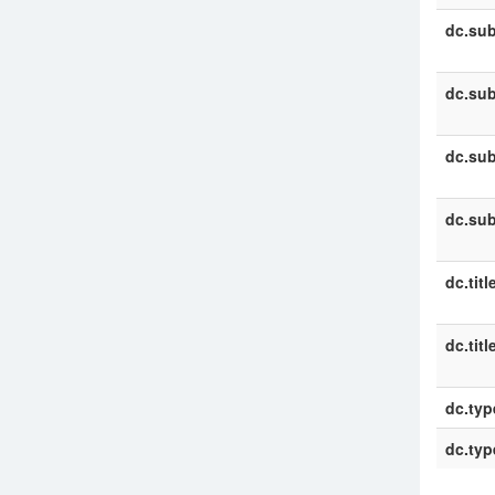
dc.sub
dc.sub
dc.sub
dc.sub
dc.titl
dc.titl
dc.typ
dc.typ