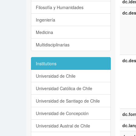
dc.iden
Filosofía y Humanidades
dc.des
Ingeniería
Medicina
Multidisciplinarias
dc.des
Institutions
Universidad de Chile
Universidad Católica de Chile
Universidad de Santiago de Chile
Universidad de Concepción
dc.for
dc.la
Universidad Austral de Chile