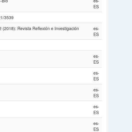
-Bío
es-
ES
621/3539
2 (2018): Revista Reflexión e Investigación
es-
ES
es-
ES
es-
ES
es-
ES
es-
ES
es-
ES