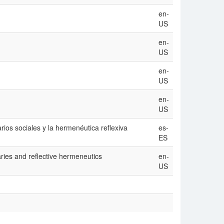
en-
US
en-
US
en-
US
en-
US
rios sociales y la hermenéutica reflexiva
es-
ES
aries and reflective hermeneutics
en-
US