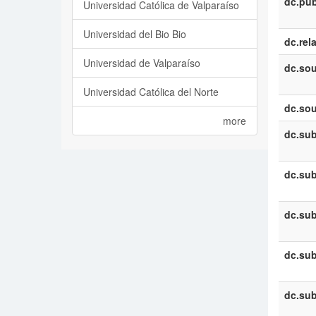
dc.pub
Universidad Católica de Valparaíso
Universidad del Bio Bio
dc.rel
Universidad de Valparaíso
dc.sou
Universidad Católica del Norte
dc.sou
more
dc.sub
dc.sub
dc.sub
dc.sub
dc.sub