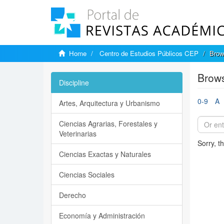
Home
Centro de Estudios Públicos CEP
Brow
Brows
Discipline
0-9
A
Artes, Arquitectura y Urbanismo
Ciencias Agrarias, Forestales y
Veterinarias
Sorry, t
Ciencias Exactas y Naturales
Ciencias Sociales
Derecho
Economía y Administración