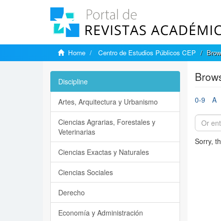
Home
Centro de Estudios Públicos CEP
Brow
Brows
Discipline
0-9
A
Artes, Arquitectura y Urbanismo
Ciencias Agrarias, Forestales y
Veterinarias
Sorry, t
Ciencias Exactas y Naturales
Ciencias Sociales
Derecho
Economía y Administración