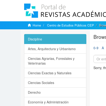
Home
Centro de Estudios Públicos CEP
Brow
Brows
Discipline
0-9
A
Artes, Arquitectura y Urbanismo
Ciencias Agrarias, Forestales y
Veterinarias
Sorry, t
Ciencias Exactas y Naturales
Ciencias Sociales
Derecho
Economía y Administración