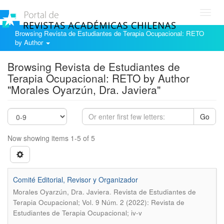
Toggl
navig
Browsing Revista de Estudiantes de Terapia Ocupacional: RETO
by Author
Browsing Revista de Estudiantes de
Terapia Ocupacional: RETO by Author
"Morales Oyarzún, Dra. Javiera"
Go
Now showing items 1-5 of 5
Comité Editorial, Revisor y Organizador
.
Morales Oyarzún, Dra. Javiera
Revista de Estudiantes de
Terapia Ocupacional; Vol. 9 Núm. 2 (2022): Revista de
Estudiantes de Terapia Ocupacional; iv-v