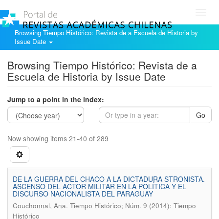
Toggl
navig
Browsing Tiempo Histórico: Revista de a Escuela de Historia by
Issue Date
Browsing Tiempo Histórico: Revista de a
Escuela de Historia by Issue Date
Jump to a point in the index:
Go
Now showing items 21-40 of 289
DE LA GUERRA DEL CHACO A LA DICTADURA STRONISTA.
ASCENSO DEL ACTOR MILITAR EN LA POLÍTICA Y EL
DISCURSO NACIONALISTA DEL PARAGUAY
.
Couchonnal, Ana
Tiempo Histórico; Núm. 9 (2014): Tiempo
Histórico