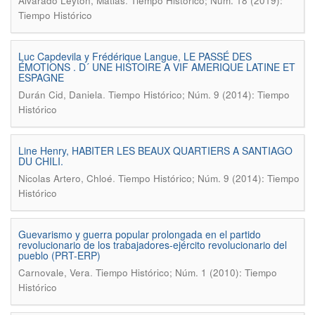
.
Alvarado Leyton, Matias
Tiempo Histórico; Núm. 18 (2019):
Tiempo Histórico
Luc Capdevila y Frédérique Langue, LE PASSÉ DES
ÉMOTIONS . D´ UNE HISTOIRE A VIF AMERIQUE LATINE ET
ESPAGNE
.
Durán Cid, Daniela
Tiempo Histórico; Núm. 9 (2014): Tiempo
Histórico
Line Henry, HABITER LES BEAUX QUARTIERS A SANTIAGO
DU CHILI.
.
Nicolas Artero, Chloé
Tiempo Histórico; Núm. 9 (2014): Tiempo
Histórico
Guevarismo y guerra popular prolongada en el partido
revolucionario de los trabajadores-ejército revolucionario del
pueblo (PRT-ERP)
.
Carnovale, Vera
Tiempo Histórico; Núm. 1 (2010): Tiempo
Histórico