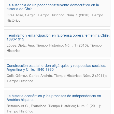
La ausencia de un poder constituyente democrático en la
historia de Chile
.
Grez Toso, Sergio
Tiempo Histórico; Núm. 1 (2010): Tiempo
Histórico
Feminismo y emancipación en la prensa obrera femenina Chile,
1890-1915
.
López Dietz, Ana
Tiempo Histórico; Núm. 1 (2010): Tiempo
Histórico
Construcción estatal, orden oligárquico y respuestas sociales.
Argentina y Chile, 1840-1930
.
Celis Gómez, Carlos Andrés
Tiempo Histórico; Núm. 2 (2011):
Tiempo Histórico
La historia económica y los procesos de independencia en
América hispana
.
Betancourt C., Francisco
Tiempo Histórico; Núm. 2 (2011):
Tiempo Histórico