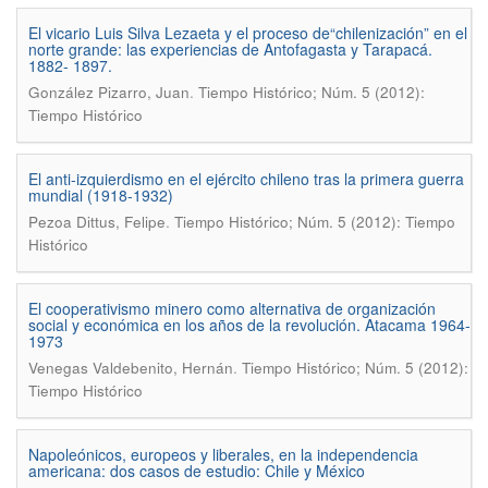
El vicario Luis Silva Lezaeta y el proceso de“chilenización” en el
norte grande: las experiencias de Antofagasta y Tarapacá.
1882- 1897.
.
González Pizarro, Juan
Tiempo Histórico; Núm. 5 (2012):
Tiempo Histórico
El anti-izquierdismo en el ejército chileno tras la primera guerra
mundial (1918-1932)
.
Pezoa Dittus, Felipe
Tiempo Histórico; Núm. 5 (2012): Tiempo
Histórico
El cooperativismo minero como alternativa de organización
social y económica en los años de la revolución. Atacama 1964-
1973
.
Venegas Valdebenito, Hernán
Tiempo Histórico; Núm. 5 (2012):
Tiempo Histórico
Napoleónicos, europeos y liberales, en la independencia
americana: dos casos de estudio: Chile y México