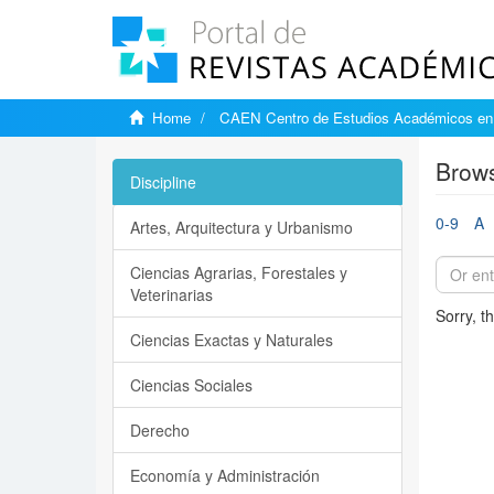
Home
CAEN Centro de Estudios Académicos en 
Brows
Discipline
0-9
A
Artes, Arquitectura y Urbanismo
Ciencias Agrarias, Forestales y
Veterinarias
Sorry, t
Ciencias Exactas y Naturales
Ciencias Sociales
Derecho
Economía y Administración