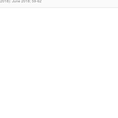
(2018): June 2018; 59-62