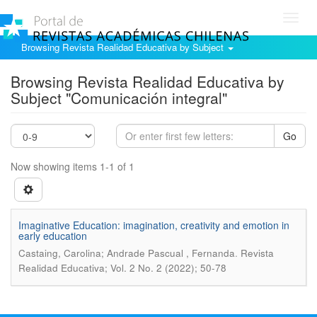
Toggl
navig
Browsing Revista Realidad Educativa by Subject
Browsing Revista Realidad Educativa by
Subject "Comunicación integral"
Go
Now showing items 1-1 of 1
Imaginative Education: imagination, creativity and emotion in
early education
.
Castaing, Carolina; Andrade Pascual , Fernanda
Revista
Realidad Educativa; Vol. 2 No. 2 (2022); 50-78