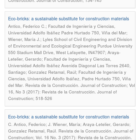
Construcción. Journal of Construction; 134-145
Eco-bricks: a sustainable substitute for construction materials
Antico, Federico C.; Facultad de Ingeniería y Ciencias,
Universidad Adolfo Ibáñez Padre Hurtado 750, Viña del Mar;
Wiener, María J.; Lyles School of Civil Engineering and Division
of Environmental and Ecological Engineering Purdue University
550 Stadium Mall Drive, West Lafayette, IN47907; Araya-
Letelier, Gerardo; Facultad de Ingeniería y Ciencias,
Universidad Adolfo Ibáñez Avenida Diagonal Las Torres 2640,
Santiago; Gonzalez Retamal, Raúl; Facultad de Ingeniería y
Ciencias, Universidad Adolfo Ibáñez, Padre Hurtado 750, Viña
.
del Mar
Revista de la Construcción. Journal of Construction; Vol
16, No 3 (2017): Revista de la Construcción. Journal of
Construction; 518-526
Eco-bricks: a sustainable substitute for construction materials
C. Antico, Federico; J. Wiener, María; Araya-Letelier, Gerardo;
.
Gonzalez Retamal, Raúl
Revista de la Construcción. Journal of
Construction; Vol. 16 No. 3 (2017): Revista de la Construcción.