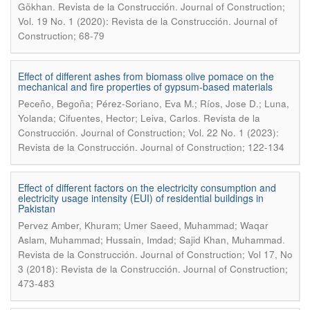
.
Gökhan
Revista de la Construcción. Journal of Construction;
Vol. 19 No. 1 (2020): Revista de la Construcción. Journal of
Construction; 68-79
Effect of different ashes from biomass olive pomace on the
mechanical and fire properties of gypsum-based materials
Peceño, Begoña; Pérez-Soriano, Eva M.; Ríos, Jose D.; Luna,
.
Yolanda; Cifuentes, Hector; Leiva, Carlos
Revista de la
Construcción. Journal of Construction; Vol. 22 No. 1 (2023):
Revista de la Construcción. Journal of Construction; 122-134
Effect of different factors on the electricity consumption and
electricity usage intensity (EUI) of residential buildings in
Pakistan
Pervez Amber, Khuram; Umer Saeed, Muhammad; Waqar
.
Aslam, Muhammad; Hussain, Imdad; Sajid Khan, Muhammad
Revista de la Construcción. Journal of Construction; Vol 17, No
3 (2018): Revista de la Construcción. Journal of Construction;
473-483