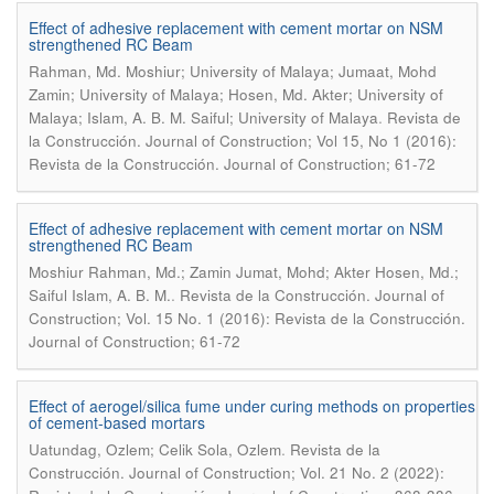
Effect of adhesive replacement with cement mortar on NSM
strengthened RC Beam
Rahman, Md. Moshiur; University of Malaya; Jumaat, Mohd
Zamin; University of Malaya; Hosen, Md. Akter; University of
.
Malaya; Islam, A. B. M. Saiful; University of Malaya
Revista de
la Construcción. Journal of Construction; Vol 15, No 1 (2016):
Revista de la Construcción. Journal of Construction; 61-72
Effect of adhesive replacement with cement mortar on NSM
strengthened RC Beam
Moshiur Rahman, Md.; Zamin Jumat, Mohd; Akter Hosen, Md.;
.
Saiful Islam, A. B. M.
Revista de la Construcción. Journal of
Construction; Vol. 15 No. 1 (2016): Revista de la Construcción.
Journal of Construction; 61-72
Effect of aerogel/silica fume under curing methods on properties
of cement-based mortars
.
Uatundag, Ozlem; Celik Sola, Ozlem
Revista de la
Construcción. Journal of Construction; Vol. 21 No. 2 (2022):