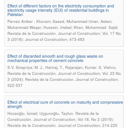
Effect of different factors on the electricity consumption and
electricity usage intensity (EUI) of residential buildings in
Pakistan
Pervez Amber , Khuram; Saeed, Muhammad Umer; Aslam,
.
Muhammad Waqar; Hussain, Imdad; Khan, Muhammad Sajid
Revista de la Construcción. Journal of Construction; Vol. 17 No.
3 (2018): Journal of Construction; 473-483
Effect of discarded smooth and rough glass waste on
mechanical properties of cement concrete
.
S V, Sivapriya; M. J., Hariraj; T., Rajarajan; Kumar. S, Vishnu
Revista de la Construcción. Journal of Construction; Vol. 23 No.
3 (2024): Revista de la Construccion. Journal of Construction;
522-537
Effect of electrical cure of concrete on maturity and compressive
strength
.
Hocaoğlu, İsmail; Uygunoğlu, Tayfun
Revista de la
Construcción. Journal of Construction; Vol 18, No 2 (2019):
Revista de la Construcción. Journal of Construction; 214-225