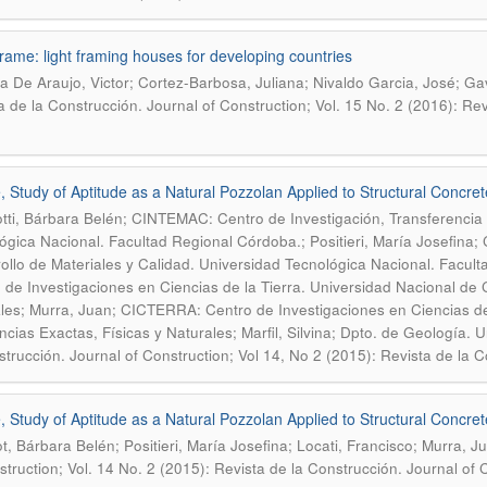
ame: light framing houses for developing countries
a De Araujo, Victor; Cortez-Barbosa, Juliana; Nivaldo Garcia, José; Ga
a de la Construcción. Journal of Construction; Vol. 15 No. 2 (2016): Rev
e, Study of Aptitude as a Natural Pozzolan Applied to Structural Concret
tti, Bárbara Belén; CINTEMAC: Centro de Investigación, Transferencia 
ógica Nacional. Facultad Regional Córdoba.; Positieri, María Josefina
ollo de Materiales y Calidad. Universidad Tecnológica Nacional. Facul
 de Investigaciones en Ciencias de la Tierra. Universidad Nacional de 
les; Murra, Juan; CICTERRA: Centro de Investigaciones en Ciencias de
ncias Exactas, Físicas y Naturales; Marfil, Silvina; Dpto. de Geología. 
strucción. Journal of Construction; Vol 14, No 2 (2015): Revista de la C
e, Study of Aptitude as a Natural Pozzolan Applied to Structural Concret
t, Bárbara Belén; Positieri, María Josefina; Locati, Francisco; Murra, Jua
struction; Vol. 14 No. 2 (2015): Revista de la Construcción. Journal of 