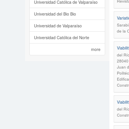
Revist
Universidad Católica de Valparaíso
Universidad del Bio Bio
Variat
Sarabi
Universidad de Valparaíso
de la 
Universidad Católica del Norte
Viabil
more
del Rí
28040 
Juan d
Polité
Edific
Constr
Viabil
del Rí
Constr