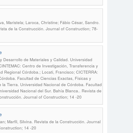
.
va, Maristela; Laroca, Christine; Fábio César, Sandro
ista de la Construcción. Journal of Construction; 78-
e
y Desarrollo de Materiales y Calidad. Universidad
; CINTEMAC: Centro de Investigación, Transferencia y
tad Regional Córdoba.; Locati, Francisco; CICTERRA:
Córdoba. Facultad de Ciencias Exactas, Físicas y
 la Tierra. Universidad Nacional de Córdoba. Facultad
.
Universidad Nacional del Sur. Bahía Blanca.
Revista de
onstrucción. Journal of Construction; 14 -20
e
.
n; Marfil, Silvina
Revista de la Construcción. Journal
Construction; 14 -20