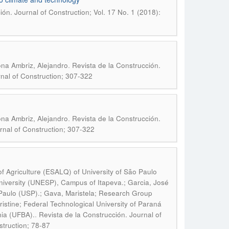
ión. Journal of Construction; Vol. 17 No. 1 (2018):
.
ona Ambriz, Alejandro
Revista de la Construcción.
rnal of Construction; 307-322
.
ona Ambriz, Alejandro
Revista de la Construcción.
urnal of Construction; 307-322
 Agriculture (ESALQ) of University of São Paulo
iversity (UNESP), Campus of Itapeva.; Garcia, José
o Paulo (USP).; Gava, Maristela; Research Group
stine; Federal Technological University of Paraná
.
hia (UFBA).
Revista de la Construcción. Journal of
struction; 78-87