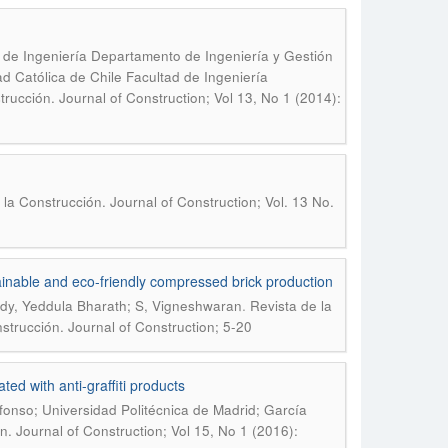
ad de Ingeniería Departamento de Ingeniería y Gestión
ad Católica de Chile Facultad de Ingeniería
trucción. Journal of Construction; Vol 13, No 1 (2014):
 la Construcción. Journal of Construction; Vol. 13 No.
ainable and eco-friendly compressed brick production
.
ddy, Yeddula Bharath; S, Vigneshwaran
Revista de la
strucción. Journal of Construction; 5-20
ed with anti-graffiti products
lfonso; Universidad Politécnica de Madrid; García
n. Journal of Construction; Vol 15, No 1 (2016):