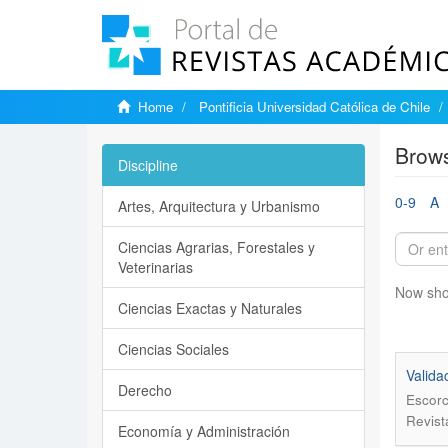
Home
Pontificia Universidad Católica de Chile
Brows
Discipline
0-9
A
Artes, Arquitectura y Urbanismo
Ciencias Agrarias, Forestales y
Veterinarias
Now sho
Ciencias Exactas y Naturales
Ciencias Sociales
Valida
Derecho
Escorc
Revist
Economía y Administración