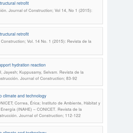
ructural retrofit
ión. Journal of Construction; Vol 14, No 1 (2015):
ructural retrofit
 Construction; Vol. 14 No. 1 (2015): Revista de la
upport hydration reaction
.
U, Jayesh; Kuppusamy, Selvam
Revista de la
nstrucción. Journal of Construction; 83-92
o climate and technology
ICET; Correa, Érica; Instituto de Ambiente, Hábitat y
.
 y Energía (INAHE) – CONICET
Revista de la
strucción. Journal of Construction; 112-122
o climate and technology