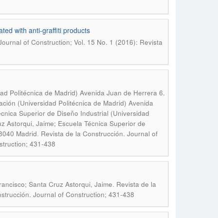
ed with anti-graffiti products
Journal of Construction; Vol. 15 No. 1 (2016): Revista
dad Politécnica de Madrid) Avenida Juan de Herrera 6.
ación (Universidad Politécnica de Madrid) Avenida
nica Superior de Diseño Industrial (Universidad
z Astorqui, Jaime; Escuela Técnica Superior de
.
28040 Madrid
Revista de la Construcción. Journal of
struction; 431-438
.
rancisco; Santa Cruz Astorqui, Jaime
Revista de la
nstrucción. Journal of Construction; 431-438