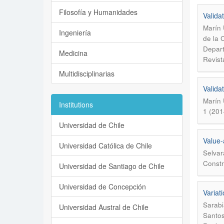
Filosofía y Humanidades
Valida
Marín 
Ingeniería
de la 
Depart
Medicina
Revist
Multidisciplinarias
Valida
Marín 
Institutions
1 (201
Universidad de Chile
Value-
Universidad Católica de Chile
Selvar
Constr
Universidad de Santiago de Chile
Universidad de Concepción
Variat
Sarabi
Universidad Austral de Chile
Santos