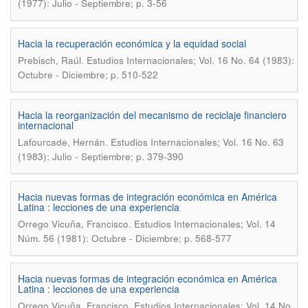
(1977): Julio - Septiembre; p. 3-56
Hacia la recuperación económica y la equidad social
.
Prebisch, Raúl
Estudios Internacionales; Vol. 16 No. 64 (1983):
Octubre - Diciembre; p. 510-522
Hacia la reorganización del mecanismo de reciclaje financiero
internacional
.
Lafourcade, Hernán
Estudios Internacionales; Vol. 16 No. 63
(1983): Julio - Septiembre; p. 379-390
Hacia nuevas formas de integración económica en América
Latina : lecciones de una experiencia
.
Orrego Vicuña, Francisco
Estudios Internacionales; Vol. 14
Núm. 56 (1981): Octubre - Diciembre; p. 568-577
Hacia nuevas formas de integración económica en América
Latina : lecciones de una experiencia
.
Orrego Vicuña, Francisco
Estudios Internacionales; Vol. 14 No.