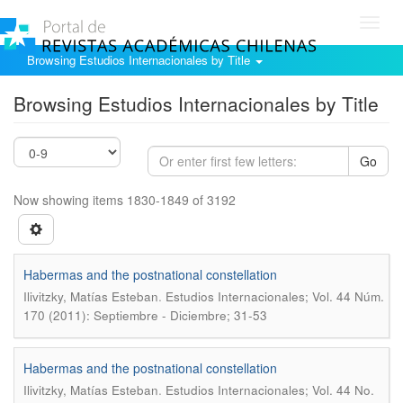
Toggl
navig
Browsing Estudios Internacionales by Title
Browsing Estudios Internacionales by Title
Go
Now showing items 1830-1849 of 3192
Habermas and the postnational constellation
.
Ilivitzky, Matías Esteban
Estudios Internacionales; Vol. 44 Núm.
170 (2011): Septiembre - Diciembre; 31-53
Habermas and the postnational constellation
.
Ilivitzky, Matías Esteban
Estudios Internacionales; Vol. 44 No.