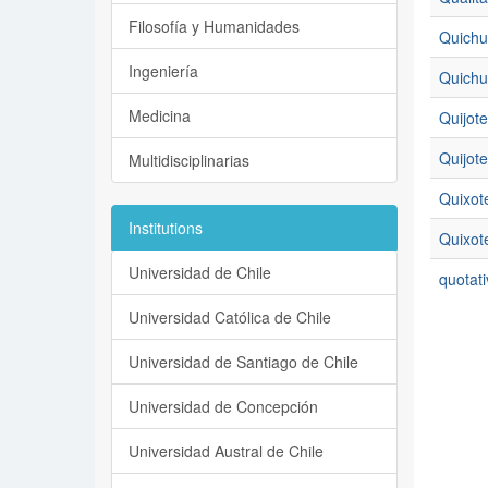
Filosofía y Humanidades
Quichu
Ingeniería
Quichua
Medicina
Quijote
Quijote
Multidisciplinarias
Quixot
Institutions
Quixote
Universidad de Chile
quotati
Universidad Católica de Chile
Universidad de Santiago de Chile
Universidad de Concepción
Universidad Austral de Chile