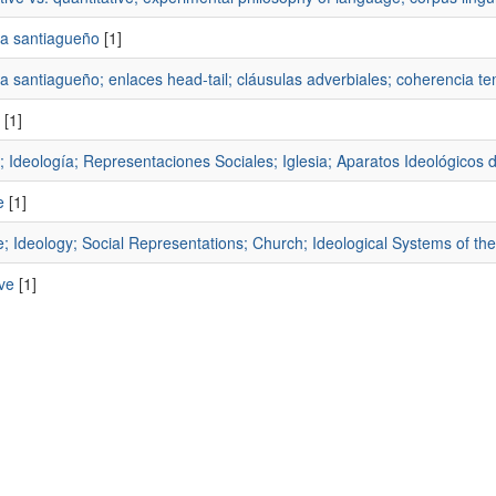
a santiagueño
[1]
 santiagueño; enlaces head-tail; cláusulas adverbiales; coherencia te
[1]
; Ideología; Representaciones Sociales; Iglesia; Aparatos Ideológicos 
e
[1]
; Ideology; Social Representations; Church; Ideological Systems of the
ve
[1]