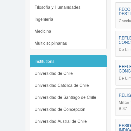
Filosofía y Humanidades
RECON
DESTI
Ingeniería
Cacciu
Medicina
REFLE
CONCE
Multidisciplinarias
De Lim
Institutions
REFLE
CONCE
Universidad de Chile
De Lim
Universidad Católica de Chile
RELIG
Universidad de Santiago de Chile
Millán
9-37
Universidad de Concepción
Universidad Austral de Chile
RESID
INDIC