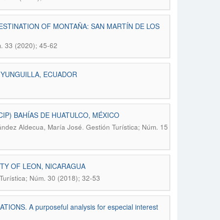
ESTINATION OF MONTAÑA: SAN MARTÍN DE LOS
m. 33 (2020); 45-62
F YUNGUILLA, ECUADOR
CIP) BAHÍAS DE HUATULCO, MÉXICO
.
ández Aldecua, María José
Gestión Turística; Núm. 15
ITY OF LEON, NICARAGUA
Turística; Núm. 30 (2018); 32-53
A purposeful analysis for especial interest