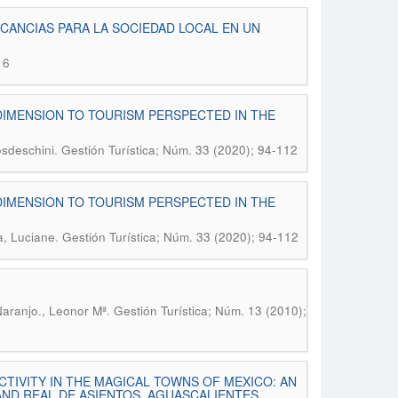
CANCIAS PARA LA SOCIEDAD LOCAL EN UN
16
DIMENSION TO TOURISM PERSPECTED IN THE
.
osdeschini
Gestión Turística; Núm. 33 (2020); 94-112
DIMENSION TO TOURISM PERSPECTED IN THE
.
a, Luciane
Gestión Turística; Núm. 33 (2020); 94-112
.
Naranjo., Leonor Mª
Gestión Turística; Núm. 13 (2010);
TIVITY IN THE MAGICAL TOWNS OF MEXICO: AN
AND REAL DE ASIENTOS, AGUASCALIENTES