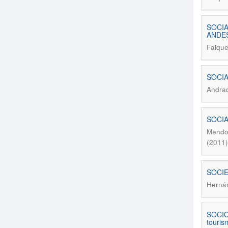
SOCIA
ANDES
Falque
SOCIA
Andrad
SOCIA
Mendoz
(2011)
SOCIE
Hernán
SOCIO
tourism