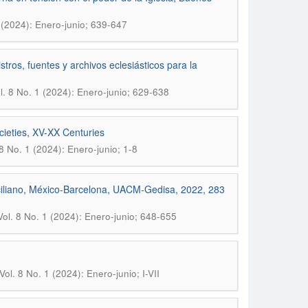
1 (2024): Enero-junio; 639-647
tros, fuentes y archivos eclesiásticos para la
ol. 8 No. 1 (2024): Enero-junio; 629-638
cieties, XV-XX Centuries
 8 No. 1 (2024): Enero-junio; 1-8
iciliano, México-Barcelona, UACM-Gedisa, 2022, 283
Vol. 8 No. 1 (2024): Enero-junio; 648-655
ol. 8 No. 1 (2024): Enero-junio; I-VII