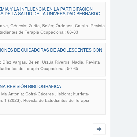
IA Y LA INFLUENCIA EN LA PARTICIPACIÓN
AS DE LA SALUD DE LA UNIVERSIDAD BERNARDO
.
alve, Génesis; Zurita, Belén; Órdenes, Camilo
Revista
studiantes de Terapia Ocupacional; 66-83
ACIONES DE CUIDADORAS DE ADOLESCENTES CON
.
; Díaz Vargas, Belén; Urzúa Riveros, Nadia
Revista
studiantes de Terapia Ocupacional; 50-65
NA REVISIÓN BIBLIOGRÁFICA
Ma Antonia; Cofré-Cáceres , Isidora; Iturrieta-
. 1 (2023): Revista de Estudiantes de Terapia