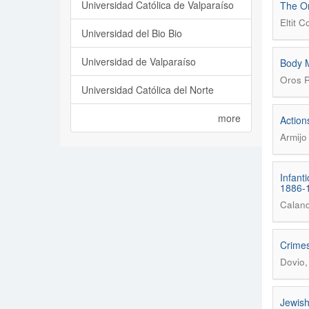
Universidad Católica de Valparaíso
The Or
Eltit 
Universidad del Bio Bio
Universidad de Valparaíso
Body M
Oros R
Universidad Católica del Norte
more
Action
Armijo
Infant
1886-
Caland
Crimes
Dovio,
Jewish