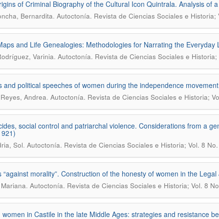
igins of Criminal Biography of the Cultural Icon Quintrala. Analysis of 
.
Concha, Bernardita
Autoctonía. Revista de Ciencias Sociales e Historia; 
aps and Life Genealogies: Methodologies for Narrating the Everyday 
.
odríguez, Varinia
Autoctonía. Revista de Ciencias Sociales e Historia;
s and political speeches of women during the independence movement
.
 Reyes, Andrea
Autoctonía. Revista de Ciencias Sociales e Historia; V
icides, social control and patriarchal violence. Considerations from a g
1921)
.
ria, Sol
Autoctonía. Revista de Ciencias Sociales e Historia; Vol. 8 No
 “against morality”. Construction of the honesty of women in the Legal
.
 Mariana
Autoctonía. Revista de Ciencias Sociales e Historia; Vol. 8 N
 women in Castile in the late Middle Ages: strategies and resistance bef