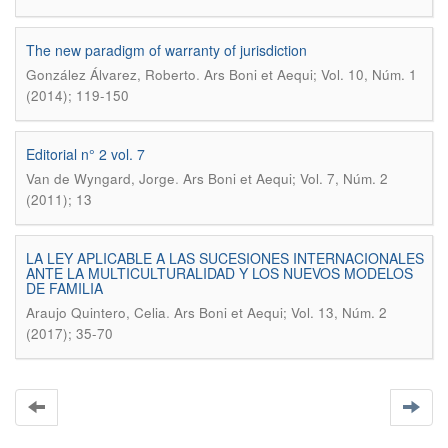
The new paradigm of warranty of jurisdiction
.
González Álvarez, Roberto
Ars Boni et Aequi; Vol. 10, Núm. 1
(2014); 119-150
Editorial n° 2 vol. 7
.
Van de Wyngard, Jorge
Ars Boni et Aequi; Vol. 7, Núm. 2
(2011); 13
LA LEY APLICABLE A LAS SUCESIONES INTERNACIONALES
ANTE LA MULTICULTURALIDAD Y LOS NUEVOS MODELOS
DE FAMILIA
.
Araujo Quintero, Celia
Ars Boni et Aequi; Vol. 13, Núm. 2
(2017); 35-70