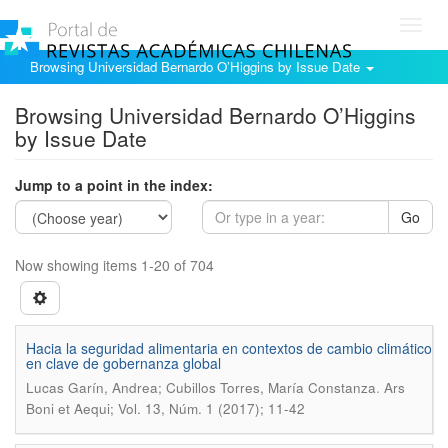
Toggl
navig
Browsing Universidad Bernardo O’Higgins by Issue Date
Browsing Universidad Bernardo O’Higgins
by Issue Date
Jump to a point in the index:
Go
Now showing items 1-20 of 704
Hacia la seguridad alimentaria en contextos de cambio climático
en clave de gobernanza global
.
Lucas Garín, Andrea; Cubillos Torres, María Constanza
Ars
Boni et Aequi; Vol. 13, Núm. 1 (2017); 11-42