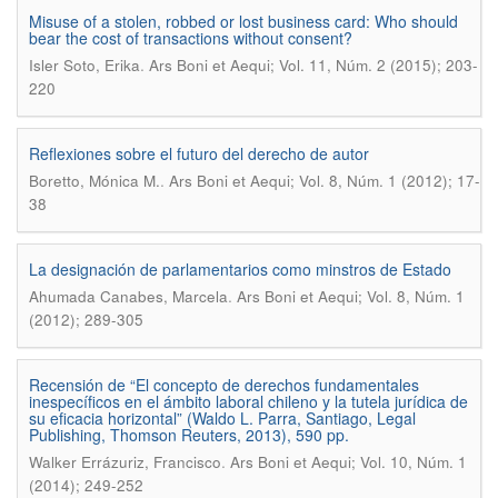
Misuse of a stolen, robbed or lost business card: Who should
bear the cost of transactions without consent?
.
Isler Soto, Erika
Ars Boni et Aequi; Vol. 11, Núm. 2 (2015); 203-
220
Reflexiones sobre el futuro del derecho de autor
.
Boretto, Mónica M.
Ars Boni et Aequi; Vol. 8, Núm. 1 (2012); 17-
38
La designación de parlamentarios como minstros de Estado
.
Ahumada Canabes, Marcela
Ars Boni et Aequi; Vol. 8, Núm. 1
(2012); 289-305
Recensión de “El concepto de derechos fundamentales
inespecíficos en el ámbito laboral chileno y la tutela jurídica de
su eficacia horizontal” (Waldo L. Parra, Santiago, Legal
Publishing, Thomson Reuters, 2013), 590 pp.
.
Walker Errázuriz, Francisco
Ars Boni et Aequi; Vol. 10, Núm. 1
(2014); 249-252