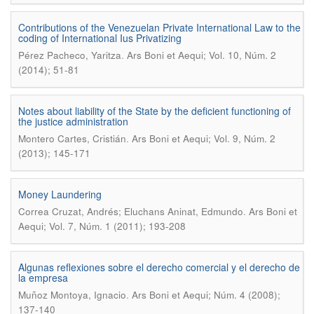
Contributions of the Venezuelan Private International Law to the
coding of International Ius Privatizing
.
Pérez Pacheco, Yaritza
Ars Boni et Aequi; Vol. 10, Núm. 2
(2014); 51-81
Notes about liability of the State by the deficient functioning of
the justice administration
.
Montero Cartes, Cristián
Ars Boni et Aequi; Vol. 9, Núm. 2
(2013); 145-171
Money Laundering
.
Correa Cruzat, Andrés; Eluchans Aninat, Edmundo
Ars Boni et
Aequi; Vol. 7, Núm. 1 (2011); 193-208
Algunas reflexiones sobre el derecho comercial y el derecho de
la empresa
.
Muñoz Montoya, Ignacio
Ars Boni et Aequi; Núm. 4 (2008);
137-140