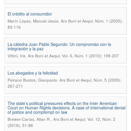
El crédito al consumidor
.
Marín López, Manuel Jesús
Ars Boni et Aequi; Núm. 1 (2005);
83-116
La cátedra Juan Pablo Segundo: Un compromiso con la
integración y la paz
.
Vittini, Iris
Ars Boni et Aequi; Vol. 6, Núm. 1 (2010); 199-207
Los abogados y la felicidad
.
Peirano Bustos, Gianpaolo
Ars Boni et Aequi; Núm. 5 (2009);
267-271
The state’s political pressures effects on the Inter American
Court on Human Rights decisions. A case of international denial
of justice and comptempt on law
.
Brewer-Carías, Allan R.
Ars Boni et Aequi; Vol. 12, Núm. 2
(2016); 51-86