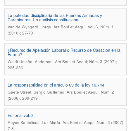
La potestad disciplinaria de las Fuerzas Armadas y
Carabineros: Un análisis constitucional
.
Van de Wyngard, Jorge
Ars Boni et Aequi; Vol. 6, Núm. 1
(2010); 27-79
¿Recurso de Apelación Laboral o Recurso de Casación en la
Forma?
.
Weldt Umaña, Anderson
Ars Boni et Aequi; Núm. 3 (2007);
225-236
La responsabilidad en el artículo 69 de la ley 16.744
.
Gaete Street, Sergio Guillermo
Ars Boni et Aequi; Núm. 2
(2006); 209-219
Editorial vol. 3
.
Reyes Santelices, Luz María
Ars Boni et Aequi; Núm. 3 (2007);
7-8