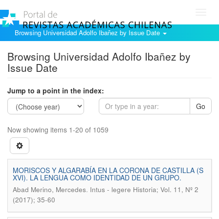
Toggl
navig
Browsing Universidad Adolfo Ibañez by Issue Date
Browsing Universidad Adolfo Ibañez by
Issue Date
Jump to a point in the index:
Go
Now showing items 1-20 of 1059
MORISCOS Y ALGARABÍA EN LA CORONA DE CASTILLA (S
XVI). LA LENGUA COMO IDENTIDAD DE UN GRUPO.
.
Abad Merino, Mercedes
Intus - legere Historia; Vol. 11, Nº 2
(2017); 35-60