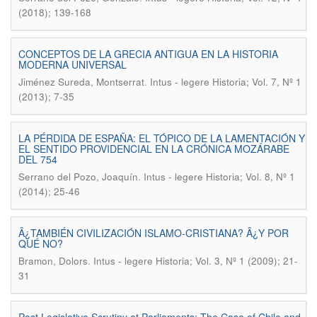
(2018); 139-168
CONCEPTOS DE LA GRECIA ANTIGUA EN LA HISTORIA
MODERNA UNIVERSAL
.
Jiménez Sureda, Montserrat
Intus - legere Historia; Vol. 7, Nº 1
(2013); 7-35
LA PÉRDIDA DE ESPAÑA: EL TÓPICO DE LA LAMENTACIÓN Y
EL SENTIDO PROVIDENCIAL EN LA CRÓNICA MOZÁRABE
DEL 754
.
Serrano del Pozo, Joaquín
Intus - legere Historia; Vol. 8, Nº 1
(2014); 25-46
Â¿TAMBIÉN CIVILIZACIÓN ISLAMO-CRISTIANA? Â¿Y POR
QUÉ NO?
.
Bramon, Dolors
Intus - legere Historia; Vol. 3, Nº 1 (2009); 21-
31