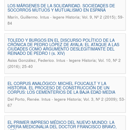
LOS MÁRGENES DE LA SOLIDARIDAD. SOCIEDADES DE
SOCORROS MUTUOS Y MUTUALISMO EN ESPAÑA
.
Marín, Guillermo
Intus - legere Historia; Vol. 9, Nº 2 (2015); 59-
84
TOLEDO Y BURGOS EN EL DISCURSO POLÍTICO DE LA
CRÓNICA DE PEDRO LÓPEZ DE AYALA: EL ATAQUE A LAS
CIUDADES COMO ARGUMENTO DESLEGITIMANTE DEL
REINADO DE PEDRO I (s. XIV)
.
Asiss González, Federico
Intus - legere Historia; Vol. 10, Nº 2
(2016); 25-40
EL CORPUS ANALÓGICO: MICHEL FOUCAULT Y LA
HISTORIA. EL PROCESO DE CONSTRUCCIÓN DE UN
CORPUS: LOS CEMENTERIOS DE LA BAJA EDAD MEDIA
.
Del Porto, Renée
Intus - legere Historia; Vol. 3, Nº 2 (2009); 53-
67
EL PRIMER IMPRESO MÉDICO DEL NUEVO MUNDO: LA
OPERA MEDICINALIA DEL DOCTOR FRANCISCO BRAVO,