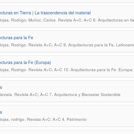
ecturas en Tierra | La trascendencia del material
.
Rojas, Rodrigo; Muñoz, Carlos
Revista A+C; A+C 8. Arquitecturas en ti
ecturas para la Fe
.
Rojas, Rodrigo
Revista A+C; A+C 9. Arquitecturas para la Fe. Latinoamé
ecturas para la Fe (Europa)
.
Rojas, Rodrigo
Revista A+C; A+C 10. Arquitecturas para la Fe. Europa;
s
.
evista
Revista A+C; A+C 7. Arquitectura y Bienestar Sostenible
s
.
Rojas, rodrigo
Revista A+C; A+C 4. Patrimonio