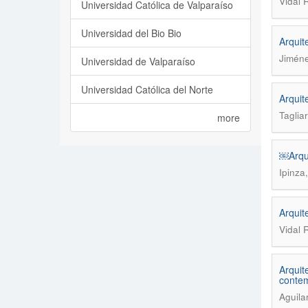
Vidal 
Universidad Católica de Valparaíso
Universidad del Bio Bio
Arquit
Jiméne
Universidad de Valparaíso
Universidad Católica del Norte
Arquit
Tagliar
more
￼Arqui
Ipinza
Arquit
Vidal 
Arquit
conte
Aguila