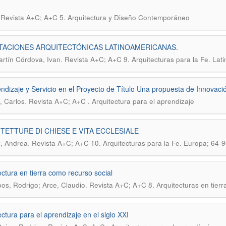
.
Revista A+C; A+C 5. Arquitectura y Diseño Contemporáneo
TACIONES ARQUITECTÓNICAS LATINOAMERICANAS.
.
rtín Córdova, Ivan
Revista A+C; A+C 9. Arquitecturas para la Fe. Lat
dizaje y Servicio en el Proyecto de Título Una propuesta de Innovaci
.
 Carlos
Revista A+C; A+C . Arquitectura para el aprendizaje
TETTURE DI CHIESE E VITA ECCLESIALE
.
, Andrea
Revista A+C; A+C 10. Arquitecturas para la Fe. Europa; 64-9
ectura en tierra como recurso social
.
obos, Rodrigo; Arce, Claudio
Revista A+C; A+C 8. Arquitecturas en tierr
ectura para el aprendizaje en el siglo XXI