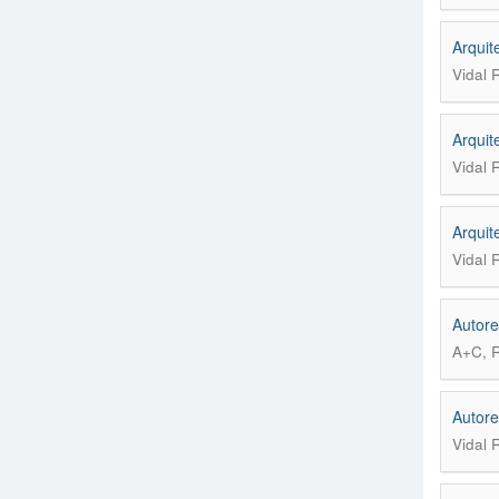
Arquit
Vidal 
Arquit
Vidal 
Arquit
Vidal 
Autore
A+C, R
Autore
Vidal 