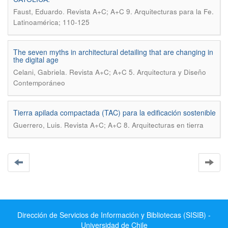
.
Faust, Eduardo
Revista A+C; A+C 9. Arquitecturas para la Fe.
Latinoamérica; 110-125
The seven myths in architectural detailing that are changing in
the digital age
.
Celani, Gabriela
Revista A+C; A+C 5. Arquitectura y Diseño
Contemporáneo
Tierra apilada compactada (TAC) para la edificación sostenible
.
Guerrero, Luis
Revista A+C; A+C 8. Arquitecturas en tierra
Dirección de Servicios de Información y Bibliotecas (SISIB) -
Universidad de Chile