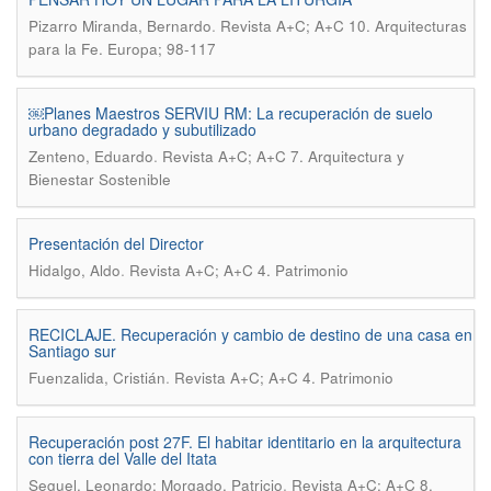
.
Pizarro Miranda, Bernardo
Revista A+C; A+C 10. Arquitecturas
para la Fe. Europa; 98-117
￼Planes Maestros SERVIU RM: La recuperación de suelo
urbano degradado y subutilizado
.
Zenteno, Eduardo
Revista A+C; A+C 7. Arquitectura y
Bienestar Sostenible
Presentación del Director
.
Hidalgo, Aldo
Revista A+C; A+C 4. Patrimonio
RECICLAJE. Recuperación y cambio de destino de una casa en
Santiago sur
.
Fuenzalida, Cristián
Revista A+C; A+C 4. Patrimonio
Recuperación post 27F. El habitar identitario en la arquitectura
con tierra del Valle del Itata
.
Seguel, Leonardo; Morgado, Patricio
Revista A+C; A+C 8.