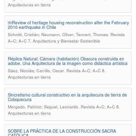
Arquitecturas en tierra
￼Review of heritage housing reconstruction after the February
2010 earthquake in Chile
.
Schmitt, Cristián; Neumann, Oliver; Tannert, Thomas
Revista
A+C; A+C 7. Arquitectura y Bienestar Sostenible
Réplica Natural: Cámara (habitación) Obscura construida en
adobe. Una Arquitectura de la imagen como didáctica artística
.
Sáez, Nicolás; Carrillo, Oscar
Revista A+C; A+C 8.
Arquitecturas en tierra
Sincretismo cultural constructivo en la arquitecura de tierra de
Cobquecura
.
Morgado, Patricio; Seguel, Leonardo
Revista A+C; A+C 8.
Arquitecturas en tierra
SOBRE LA PRÁCTICA DE LA CONSTRUCCIÓN SACRA
CATÓLICA.