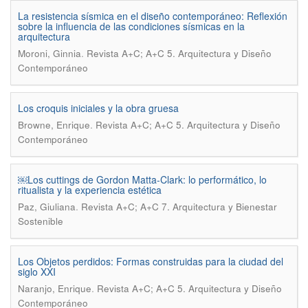
La resistencia sísmica en el diseño contemporáneo: Reflexión
sobre la influencia de las condiciones sísmicas en la
arquitectura
.
Moroni, Ginnia
Revista A+C; A+C 5. Arquitectura y Diseño
Contemporáneo
Los croquis iniciales y la obra gruesa
.
Browne, Enrique
Revista A+C; A+C 5. Arquitectura y Diseño
Contemporáneo
￼Los cuttings de Gordon Matta-Clark: lo performático, lo
ritualista y la experiencia estética
.
Paz, Giuliana
Revista A+C; A+C 7. Arquitectura y Bienestar
Sostenible
Los Objetos perdidos: Formas construidas para la ciudad del
siglo XXI
.
Naranjo, Enrique
Revista A+C; A+C 5. Arquitectura y Diseño
Contemporáneo