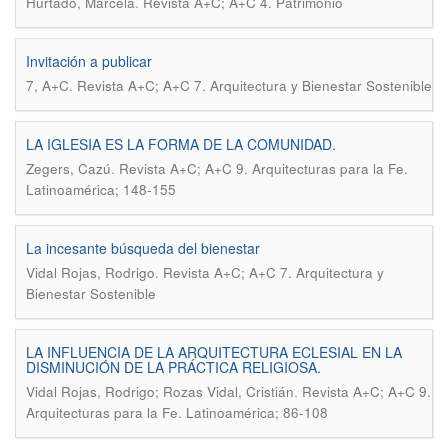
.
Hurtado, Marcela
Revista A+C; A+C 4. Patrimonio
Invitación a publicar
.
7, A+C
Revista A+C; A+C 7. Arquitectura y Bienestar Sostenible
LA IGLESIA ES LA FORMA DE LA COMUNIDAD.
.
Zegers, Cazú
Revista A+C; A+C 9. Arquitecturas para la Fe.
Latinoamérica; 148-155
La incesante búsqueda del bienestar
.
Vidal Rojas, Rodrigo
Revista A+C; A+C 7. Arquitectura y
Bienestar Sostenible
LA INFLUENCIA DE LA ARQUITECTURA ECLESIAL EN LA
DISMINUCIÓN DE LA PRÁCTICA RELIGIOSA.
.
Vidal Rojas, Rodrigo; Rozas Vidal, Cristián
Revista A+C; A+C 9.
Arquitecturas para la Fe. Latinoamérica; 86-108