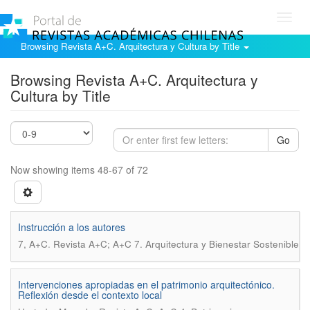
Toggl
navig
Browsing Revista A+C. Arquitectura y Cultura by Title
Browsing Revista A+C. Arquitectura y
Cultura by Title
Go
Now showing items 48-67 of 72
Instrucción a los autores
.
7, A+C
Revista A+C; A+C 7. Arquitectura y Bienestar Sostenible
Intervenciones apropiadas en el patrimonio arquitectónico.
Reflexión desde el contexto local