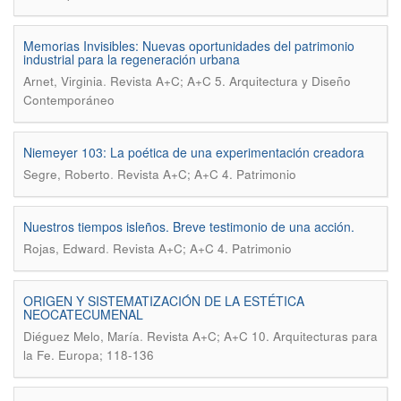
Memorias Invisibles: Nuevas oportunidades del patrimonio
industrial para la regeneración urbana
.
Arnet, Virginia
Revista A+C; A+C 5. Arquitectura y Diseño
Contemporáneo
Niemeyer 103: La poética de una experimentación creadora
.
Segre, Roberto
Revista A+C; A+C 4. Patrimonio
Nuestros tiempos isleños. Breve testimonio de una acción.
.
Rojas, Edward
Revista A+C; A+C 4. Patrimonio
ORIGEN Y SISTEMATIZACIÓN DE LA ESTÉTICA
NEOCATECUMENAL
.
Diéguez Melo, María
Revista A+C; A+C 10. Arquitecturas para
la Fe. Europa; 118-136