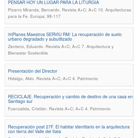
PENSAR HOY UN LUGAR PARA LA LITURGIA
.
Pizarro Miranda, Bernardo
Revista A+C; A+C 10. Arquitecturas
para la Fe. Europa; 98-117
￼Planes Maestros SERVIU RM: La recuperación de suelo
urbano degradado y subutilizado
.
Zenteno, Eduardo
Revista A+C; A+C 7. Arquitectura y
Bienestar Sostenible
Presentación del Director
.
Hidalgo, Aldo
Revista A+C; A+C 4. Patrimonio
RECICLAJE. Recuperación y cambio de destino de una casa en
Santiago sur
.
Fuenzalida, Cristián
Revista A+C; A+C 4. Patrimonio
Recuperación post 27F. El habitar identitario en la arquitectura
con tierra del Valle del Itata