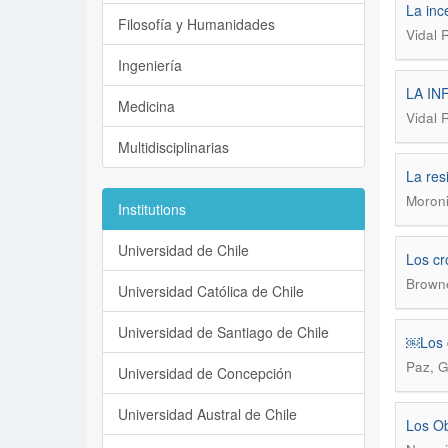
La inc
Filosofía y Humanidades
Vidal 
Ingeniería
LA IN
Medicina
Vidal 
Multidisciplinarias
La res
Moroni
Institutions
Universidad de Chile
Los cr
Browne
Universidad Católica de Chile
Universidad de Santiago de Chile
￼Los c
Paz, G
Universidad de Concepción
Universidad Austral de Chile
Los Ob