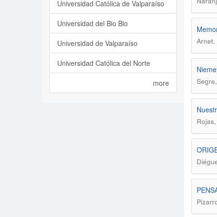
Naranj
Universidad Católica de Valparaíso
Universidad del Bio Bio
Memori
Arnet, 
Universidad de Valparaíso
Universidad Católica del Norte
Niemey
Segre,
more
Nuestr
Rojas,
ORIGE
Diégue
PENSA
Pizarr