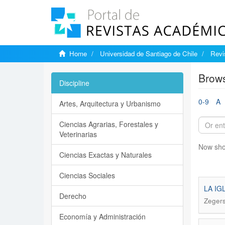
Home
Universidad de Santiago de Chile
Revi
Brows
Discipline
0-9
A
Artes, Arquitectura y Urbanismo
Ciencias Agrarias, Forestales y
Veterinarias
Now sho
Ciencias Exactas y Naturales
Ciencias Sociales
LA IG
Derecho
Zegers
Economía y Administración