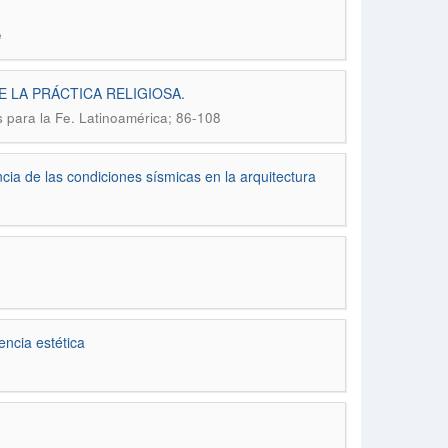
e
E LA PRÁCTICA RELIGIOSA.
 para la Fe. Latinoamérica; 86-108
cia de las condiciones sísmicas en la arquitectura
encia estética