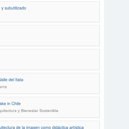
y subutilizado
alle del Itata
erra
ke in Chile
uitectura y Bienestar Sostenible
tectura de la imagen como didáctica artística