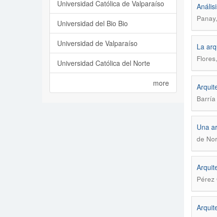
Universidad Católica de Valparaíso
Anális
Panay,
Universidad del Bio Bio
Universidad de Valparaíso
La arq
Flores
Universidad Católica del Norte
more
Arquit
Barría
Una ar
de Nor
Arquit
Pérez
Arquit