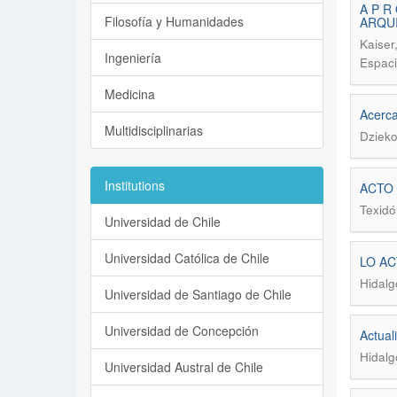
A P R
Filosofía y Humanidades
ARQUI
Kaiser,
Ingeniería
Espaci
Medicina
Acerca
Multidisciplinarias
Dzieko
Institutions
ACTO
Texidó 
Universidad de Chile
Universidad Católica de Chile
LO ACT
Hidalg
Universidad de Santiago de Chile
Universidad de Concepción
Actual
Hidalg
Universidad Austral de Chile