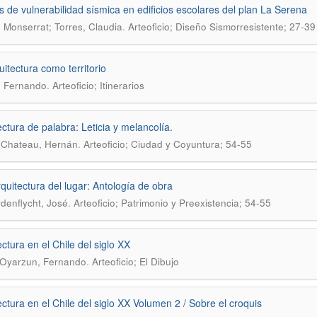
is de vulnerabilidad sísmica en edificios escolares del plan La Serena
.
 Monserrat; Torres, Claudia
Arteoficio; Diseño Sismorresistente; 27-39
uitectura como territorio
.
, Fernando
Arteoficio; Itinerarios
ectura de palabra: Leticia y melancolía.
.
 Chateau, Hernán
Arteoficio; Ciudad y Coyuntura; 54-55
quitectura del lugar: Antología de obra
.
denflycht, José
Arteoficio; Patrimonio y Preexistencia; 54-55
ectura en el Chile del siglo XX
.
 Oyarzun, Fernando
Arteoficio; El Dibujo
ectura en el Chile del siglo XX Volumen 2 / Sobre el croquis