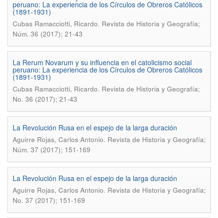
peruano: La experiencia de los Círculos de Obreros Católicos
(1891-1931)
.
Cubas Ramacciotti, Ricardo
Revista de Historia y Geografía;
Núm. 36 (2017); 21-43
La Rerum Novarum y su influencia en el catolicismo social
peruano: La experiencia de los Cí­rculos de Obreros Católicos
(1891-1931)
.
Cubas Ramacciotti, Ricardo
Revista de Historia y Geografí­a;
No. 36 (2017); 21-43
La Revolución Rusa en el espejo de la larga duración
.
Aguirre Rojas, Carlos Antonio
Revista de Historia y Geografía;
Núm. 37 (2017); 151-169
La Revolución Rusa en el espejo de la larga duración
.
Aguirre Rojas, Carlos Antonio
Revista de Historia y Geografí­a;
No. 37 (2017); 151-169