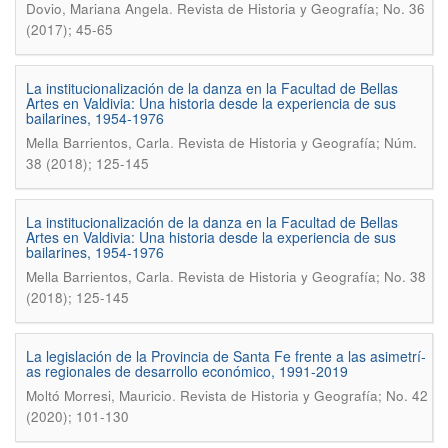
.
Dovio, Mariana Angela
Revista de Historia y Geografí­a; No. 36
(2017); 45-65
La institucionalización de la danza en la Facultad de Bellas
Artes en Valdivia: Una historia desde la experiencia de sus
bailarines, 1954-1976
.
Mella Barrientos, Carla
Revista de Historia y Geografía; Núm.
38 (2018); 125-145
La institucionalización de la danza en la Facultad de Bellas
Artes en Valdivia: Una historia desde la experiencia de sus
bailarines, 1954-1976
.
Mella Barrientos, Carla
Revista de Historia y Geografí­a; No. 38
(2018); 125-145
La legislación de la Provincia de Santa Fe frente a las asimetrí­
as regionales de desarrollo económico, 1991-2019
.
Moltó Morresi, Mauricio
Revista de Historia y Geografí­a; No. 42
(2020); 101-130