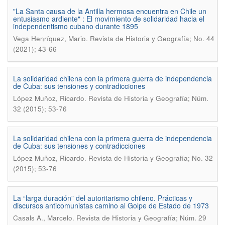
"La Santa causa de la Antilla hermosa encuentra en Chile un
entusiasmo ardiente" : El movimiento de solidaridad hacia el
independentismo cubano durante 1895
.
Vega Henrí­quez, Mario
Revista de Historia y Geografí­a; No. 44
(2021); 43-66
La solidaridad chilena con la primera guerra de independencia
de Cuba: sus tensiones y contradicciones
.
López Muñoz, Ricardo
Revista de Historia y Geografía; Núm.
32 (2015); 53-76
La solidaridad chilena con la primera guerra de independencia
de Cuba: sus tensiones y contradicciones
.
López Muñoz, Ricardo
Revista de Historia y Geografí­a; No. 32
(2015); 53-76
La “larga duración” del autoritarismo chileno. Prácticas y
discursos anticomunistas camino al Golpe de Estado de 1973
.
Casals A., Marcelo
Revista de Historia y Geografía; Núm. 29