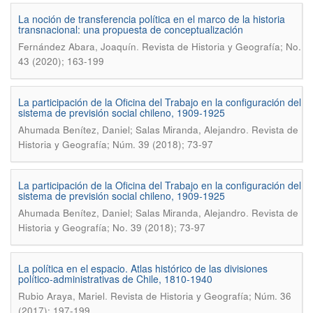
La noción de transferencia polí­tica en el marco de la historia
transnacional: una propuesta de conceptualización
.
Fernández Abara, Joaquí­n
Revista de Historia y Geografí­a; No.
43 (2020); 163-199
La participación de la Oficina del Trabajo en la configuración del
sistema de previsión social chileno, 1909-1925
.
Ahumada Benítez, Daniel; Salas Miranda, Alejandro
Revista de
Historia y Geografía; Núm. 39 (2018); 73-97
La participación de la Oficina del Trabajo en la configuración del
sistema de previsión social chileno, 1909-1925
.
Ahumada Bení­tez, Daniel; Salas Miranda, Alejandro
Revista de
Historia y Geografí­a; No. 39 (2018); 73-97
La política en el espacio. Atlas histórico de las divisiones
político-administrativas de Chile, 1810-1940
.
Rubio Araya, Mariel
Revista de Historia y Geografía; Núm. 36
(2017); 197-199