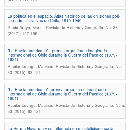
La polí­tica en el espacio. Atlas histórico de las divisiones polí­
tico-administrativas de Chile, 1810-1940
.
Rubio Araya, Mariel
Revista de Historia y Geografí­a; No. 36
(2017); 197-199
"La Prusia americana" : prensa argentina e imaginario
internacional de Chile durante la Guerra del Pací­fico (1879-
1881)
.
Rubilar Luengo, Mauricio
Revista de Historia y Geografí­a; No.
33 (2015); 83-121
“La Prusia americana”: prensa argentina e imaginario
internacional de Chile durante la Guerra del Pacífico (1879-
1881)
.
Rubilar Luengo, Mauricio
Revista de Historia y Geografía; Núm.
33 (2015); 83-121
La Rerum Novarum y su influencia en el catolicismo social