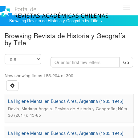
Toggl
navig
Browsing Revista de Historia y Geografía by Title
Browsing Revista de Historia y Geografía
by Title
Go
Now showing items 185-204 of 300
La Higiene Mental en Buenos Aires, Argentina (1935-1945)
.
Dovio, Mariana Angela
Revista de Historia y Geografía; Núm.
36 (2017); 45-65
La Higiene Mental en Buenos Aires, Argentina (1935-1945)